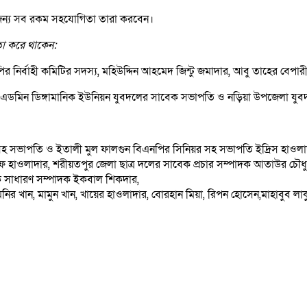
ার জন্য সব রকম সহযোগিতা তারা করবেন।
া করে থাকেন:
নির্বাহী কমিটির সদস্য, মহিউদ্দিন আহমেদ জিন্টু জমাদার, আবু তাহের বেপারী
এডমিন ডিঙ্গামানিক ইউনিয়ন যুবদলের সাবেক সভাপতি ও নড়িয়া উপজেলা যু
সহ সভাপতি ও ইতালী মুল ফালগুন বিএনপির সিনিয়র সহ সভাপতি ইদ্রিস হাওল
 হাওলাদার, শরীয়তপুর জেলা ছাত্র দলের সাবেক প্রচার সম্পাদক আতাউর চৌধু
ক সাধারণ সম্পাদক ইকবাল শিকদার,
 মনির খান, মামুন খান, খায়ের হাওলাদার, বোরহান মিয়া, রিপন হোসেন,মাহাবুব ল