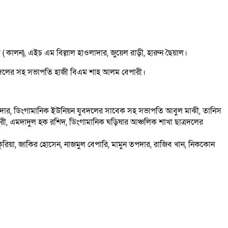
 ( কালন), এইচ এম বিল্লাল হাওলাদার, জুয়েল রাড়ী, হারুন ছৈয়াল।
বদলের সহ সভাপতি হাজী বিএম শাহ আলম বেপারী।
াদার, ডিংগামানিক ইউনিয়ন যুবদলের সাবেক সহ সভাপতি আবুল মাঝী, তানিস
রী, এমদাদুল হক রশিদ, ডিংগামানিক ঘড়িষার আঞ্চলিক শাখা ছাত্রদলের
াকুরিয়া, জাকির হোসেন, নাজমুল বেপারি, মামুন তপদার, রাজিব খান, নিককোন