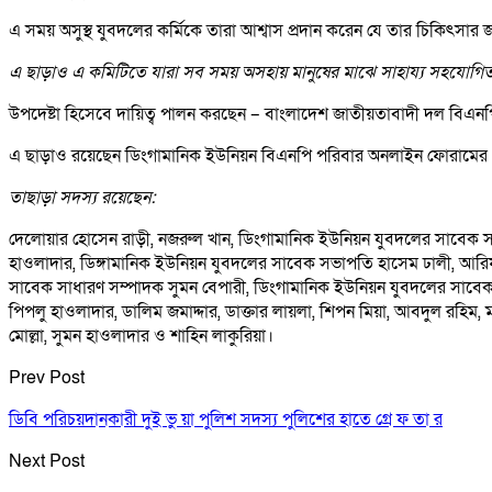
এ সময় অসুস্থ যুবদলের কর্মিকে তারা আশ্বাস প্রদান করেন যে তার চিকিৎস
এ ছাড়াও এ কমিটিতে যারা সব সময় অসহায় মানুষের মাঝে সাহায্য সহযোগিত
উপদেষ্টা হিসেবে দায়িত্ব পালন করছেন – বাংলাদেশ জাতীয়তাবাদী দল বিএনপির 
এ ছাড়াও রয়েছেন ডিংগামানিক ইউনিয়ন বিএনপি পরিবার অনলাইন ফোরামের 
তাছাড়া সদস্য রয়েছেন:
দেলোয়ার হোসেন রাড়ী, নজরুল খান, ডিংগামানিক ইউনিয়ন যুবদলের সাবেক 
হাওলাদার, ডিঙ্গামানিক ইউনিয়ন যুবদলের সাবেক সভাপতি হাসেম ঢালী, আরিফ
সাবেক সাধারণ সম্পাদক সুমন বেপারী, ডিংগামানিক ইউনিয়ন যুবদলের সাবে
পিপলু হাওলাদার, ডালিম জমাদ্দার, ডাক্তার লায়লা, শিপন মিয়া, আবদুল রহিম,
মোল্লা, সুমন হাওলাদার ও শাহিন লাকুরিয়া।
Prev Post
ডিবি পরিচয়দানকারী দুই ভু য়া পুলিশ সদস্য পুলিশের হাতে গ্রে ফ তা র
Next Post