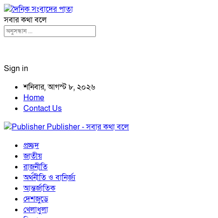
সবার কথা বলে
Sign in
শনিবার, আগস্ট ৮, ২০২৬
Home
Contact Us
Publisher - সবার কথা বলে
প্রচ্ছদ
জাতীয়
রাজনীতি
অর্থনীতি ও বানির্জ্য
আন্তর্জাতিক
দেশজুড়ে
খেলাধুলা