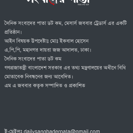
দৈনিক সংবাদের পাতা ডট কম, মেসার্স জববার ট্রেডার্স এর একটি
প্রতিষ্ঠান।
আইন বিষয়ক উপদেষ্টাঃ মোঃ ইকবাল হোসেন
এ,পি,পি, মহানগর দায়রা জজ আদালত, ঢাকা।
দৈনিক সংবাদের পাতা ডট কম
গণপ্রজাতন্ত্রী বাংলাদেশ সরকার এর তথ্য মন্ত্রণালয়ের অধীনে বিধি
মোতাবেক নিবন্ধনের জন্য আবেদিত।
এম এ জববার কতৃক সম্পাদিত ও প্রকাশিত
ই-মেইলঃ dailysangbaderpata@gmail.com