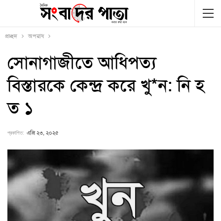
প্রচ্ছদ
অপরাধ
সোনাগাজীতে আধিপত্য
বিস্তারকে কেন্দ্র করে খু*ন: নি হ
ত ১
প্রকাশিত:
এপ্রি ২৩, ২০২৫