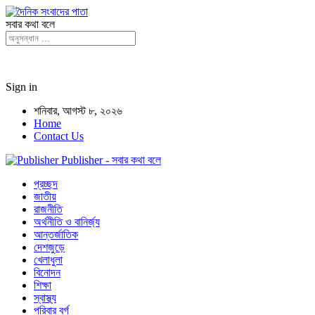
সবার কথা বলে
Sign in
শনিবার, আগস্ট ৮, ২০২৬
Home
Contact Us
Publisher - সবার কথা বলে
প্রচ্ছদ
জাতীয়
রাজনীতি
অর্থনীতি ও বানির্জ্য
আন্তর্জাতিক
দেশজুড়ে
খেলাধুলা
বিনোদন
শিক্ষা
স্বাস্থ্য
পরিবার বর্গ