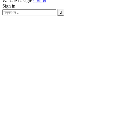
Website Design:
Goitbd
Sign in