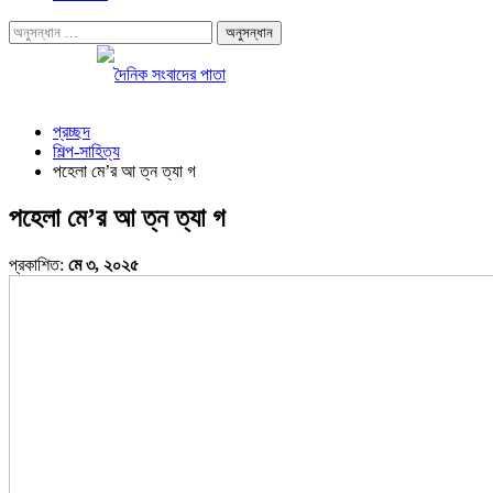
প্রচ্ছদ
শিল্প-সাহিত্য
পহেলা মে’র আ ত্ন ত্যা গ
পহেলা মে’র আ ত্ন ত্যা গ
প্রকাশিত:
মে ৩, ২০২৫