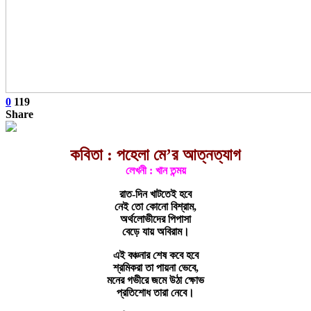
0
119
Share
কবিতা : পহেলা মে’র আত্নত্যাগ
লেখনী : খান তন্ময়
রাত-দিন খাটতেই হবে
নেই তো কোনো বিশ্রাম,
অর্থলোভীদের পিপাসা
বেড়ে যায় অবিরাম।
এই বঞ্চনার শেষ কবে হবে
শ্রমিকরা তা পায়না ভেবে,
মনের গভীরে জমে উঠা ক্ষোভ
প্রতিশোধ তারা নেবে।