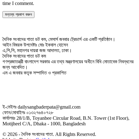
time I comment.
দৈনিক সংবাদের পাতা ডট কম, মেসার্স জববার ট্রেডার্স এর একটি প্রতিষ্ঠান।
আইন বিষয়ক উপদেষ্টাঃ মোঃ ইকবাল হোসেন
এ,পি,পি, মহানগর দায়রা জজ আদালত, ঢাকা।
দৈনিক সংবাদের পাতা ডট কম
গণপ্রজাতন্ত্রী বাংলাদেশ সরকার এর তথ্য মন্ত্রণালয়ের অধীনে বিধি মোতাবেক নিবন্ধনের
জন্য আবেদিত।
এম এ জববার কতৃক সম্পাদিত ও প্রকাশিত
ই-মেইলঃ dailysangbaderpata@gmail.com
ফোন/মোবাইলঃ ০১৩২৭৬৪০৭২৮
কার্যালয়ঃ 28/1/B, Toyanbee Circular Road, B.N. Tower (1st Floor),
Motijheel C/A, Dhaka - 1000, Bangladesh
© 2026 - দৈনিক সংবাদের পাতা. All Rights Reserved.