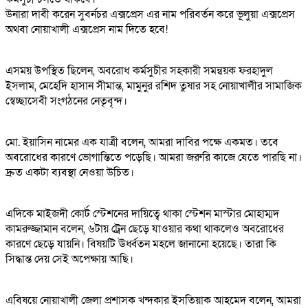
উনারা দাবী করেন সুবর্নচর এক্সপ্রেস এর নাম পরিবর্তন করে ভূলুয়া এক্সপ্রেস
অথবা নোয়াখালী এক্সপ্রেস নাম দিতে হবে!
এসময় উপস্থিত ছিলেন, অবরোধ কর্মসুচীর সহকারী সমন্বয়ক ফরহাদুল
ইসলাম, মেহেদি হাসান সীমান্ত, মামুনুর রশিদ তুষার সহ নোয়াখালীর সামাজিক
স্বেচ্ছাসেবী সংগঠনের নেতৃবৃন্দ।
মো. ইয়াসিন নামের এক যাত্রী বলেন, আমরা দাবির পক্ষে একমত। তবে
অবরোধের কারণে ভোগান্তিতে পড়েছি। আমরা জরুরি কাজে যেতে পারছি না।
দ্রুত একটা ব্যবস্থা নেওয়া উচিত।
এদিকে মাইজদী কোর্ট স্টেশনের দায়িত্বে থাকা স্টেশন মাস্টার মোহাম্মদ
কামরুজ্জামান বলেন, ৬টায় ট্রেন ছেড়ে যাওয়ার কথা থাকলেও অবরোধের
কারণে ছেড়ে যায়নি। বিষয়টি ঊর্ধ্বতন মহলে জানানো হয়েছে। তারা কি
সিদ্ধান্ত দেয় সেই অপেক্ষায় আছি।
এবিষয়ে নোয়াখালী জেলা প্রশাসক খন্দকার ইসতিয়াক আহমেদ বলেন, আমরা