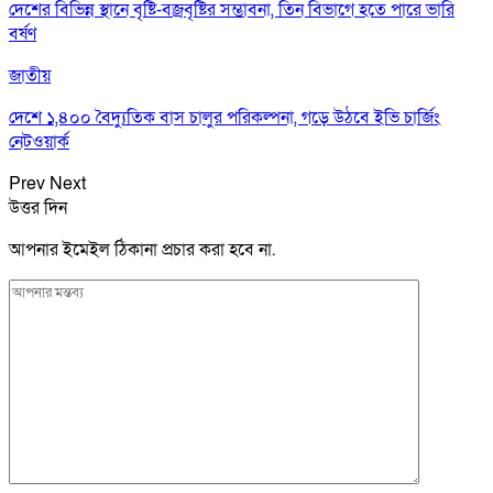
দেশের বিভিন্ন স্থানে বৃষ্টি-বজ্রবৃষ্টির সম্ভাবনা, তিন বিভাগে হতে পারে ভারি
বর্ষণ
জাতীয়
দেশে ১,৪০০ বৈদ্যুতিক বাস চালুর পরিকল্পনা, গড়ে উঠবে ইভি চার্জিং
নেটওয়ার্ক
Prev
Next
উত্তর দিন
আপনার ইমেইল ঠিকানা প্রচার করা হবে না.