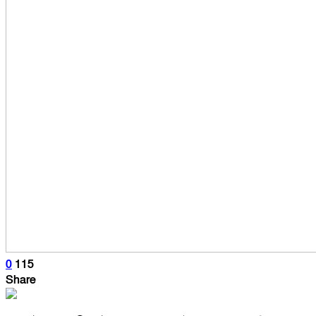
0
115
Share