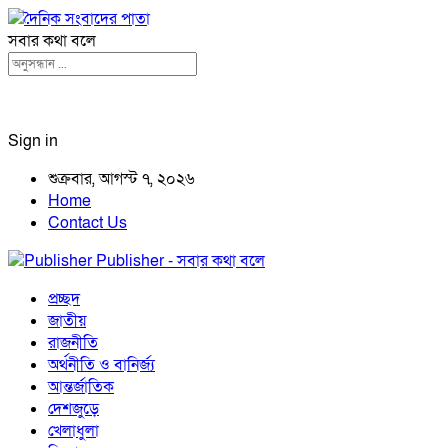
সবার কথা বলে
Sign in
শুক্রবার, আগস্ট ৭, ২০২৬
Home
Contact Us
Publisher - সবার কথা বলে
প্রচ্ছদ
জাতীয়
রাজনীতি
অর্থনীতি ও বানির্জ্য
আন্তর্জাতিক
দেশজুড়ে
খেলাধুলা