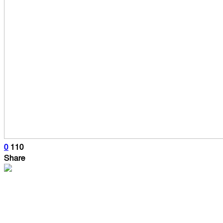
0
110
Share