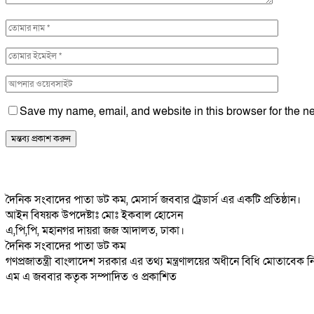
Save my name, email, and website in this browser for the ne
দৈনিক সংবাদের পাতা ডট কম, মেসার্স জববার ট্রেডার্স এর একটি প্রতিষ্ঠান।
আইন বিষয়ক উপদেষ্টাঃ মোঃ ইকবাল হোসেন
এ,পি,পি, মহানগর দায়রা জজ আদালত, ঢাকা।
দৈনিক সংবাদের পাতা ডট কম
গণপ্রজাতন্ত্রী বাংলাদেশ সরকার এর তথ্য মন্ত্রণালয়ের অধীনে বিধি মোতাবেক
এম এ জববার কতৃক সম্পাদিত ও প্রকাশিত