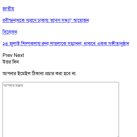
জাতীয়
রবীন্দ্রনাথকে স্মরণে ঢাকায় ‘শ্রাবণ সন্ধ্যা’ আয়োজন
বিনোদন
২৪ জুলাই শিল্পকলায় রুনা লায়লাকে সম্মাননা, থাকবে একক সঙ্গীতানুষ্ঠান
Prev
Next
উত্তর দিন
আপনার ইমেইল ঠিকানা প্রচার করা হবে না.