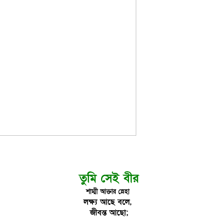
তুমি সেই বীর
শাম্মী আক্তার স্নেহা
লক্ষ্য আছে বলে,
জীবন্ত আছো;