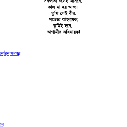
সফলতা চলেই আসবে,
কাল না হয় আজ।
তুমি সেই বীর,
সত্যের আহ্বায়ক;
তুমিই হবে,
আগামীর অধিনায়ক!
ষ্ঠান সম্পন্ন
সান