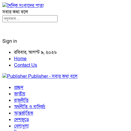
সবার কথা বলে
Sign in
রবিবার, আগস্ট ৯, ২০২৬
Home
Contact Us
Publisher - সবার কথা বলে
প্রচ্ছদ
জাতীয়
রাজনীতি
অর্থনীতি ও বানির্জ্য
আন্তর্জাতিক
দেশজুড়ে
খেলাধুলা