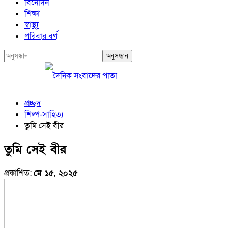
বিনোদন
শিক্ষা
স্বাস্থ্য
পরিবার বর্গ
প্রচ্ছদ
শিল্প-সাহিত্য
তুমি সেই বীর
তুমি সেই বীর
প্রকাশিত:
মে ১৫, ২০২৫