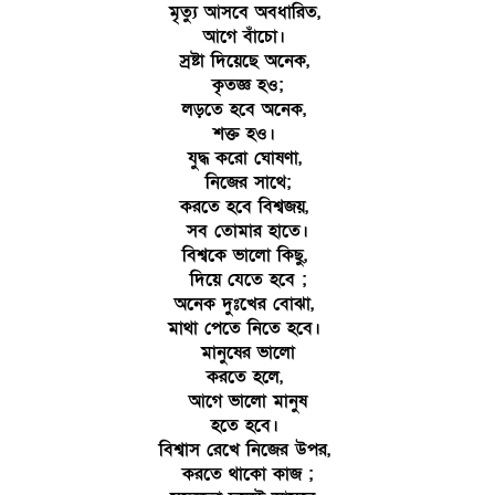
মৃত্যু আসবে অবধারিত,
আগে বাঁচো।
স্রষ্টা দিয়েছে অনেক,
কৃতজ্ঞ হও;
লড়তে হবে অনেক,
শক্ত হও।
যুদ্ধ করো ঘোষণা,
নিজের সাথে;
করতে হবে বিশ্বজয়,
সব তোমার হাতে।
বিশ্বকে ভালো কিছু,
দিয়ে যেতে হবে ;
অনেক দুঃখের বোঝা,
মাথা পেতে নিতে হবে।
মানুষের ভালো
করতে হলে,
আগে ভালো মানুষ
হতে হবে।
বিশ্বাস রেখে নিজের উপর,
করতে থাকো কাজ ;