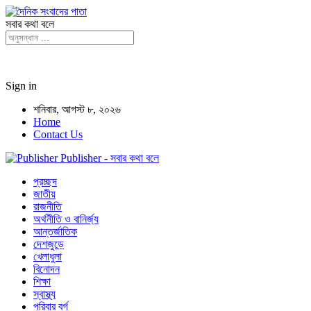
সবার কথা বলে
Sign in
শনিবার, আগস্ট ৮, ২০২৬
Home
Contact Us
Publisher - সবার কথা বলে
প্রচ্ছদ
জাতীয়
রাজনীতি
অর্থনীতি ও বানির্জ্য
আন্তর্জাতিক
দেশজুড়ে
খেলাধুলা
বিনোদন
শিক্ষা
স্বাস্থ্য
পরিবার বর্গ