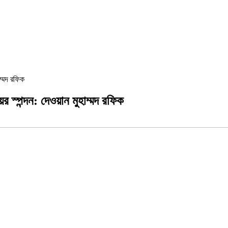
ম্মদ রফিক
 স্পন্দন: দেওয়ান মুহাম্মদ রফিক