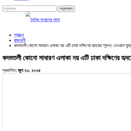
প্রচ্ছদ
রাজধানী
কদমতলী কোনো সাধারণ এলাকা নয় এটি ঢাকা দক্ষিণের হৃদয়ের স্পন্দন: দেওয়ান মুহা
কদমতলী কোনো সাধারণ এলাকা নয় এটি ঢাকা দক্ষিণের হৃদয়ের
প্রকাশিত:
জুন ২০, ২০২৫