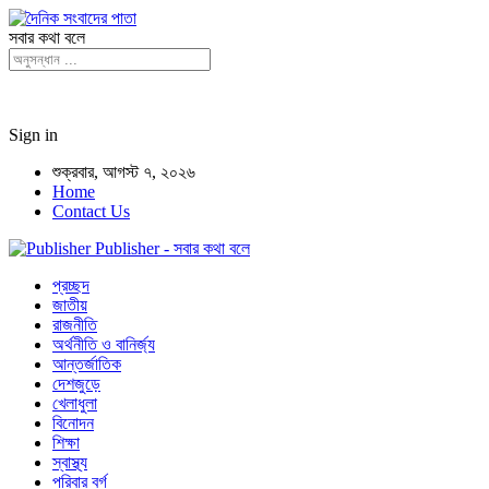
সবার কথা বলে
Sign in
শুক্রবার, আগস্ট ৭, ২০২৬
Home
Contact Us
Publisher - সবার কথা বলে
প্রচ্ছদ
জাতীয়
রাজনীতি
অর্থনীতি ও বানির্জ্য
আন্তর্জাতিক
দেশজুড়ে
খেলাধুলা
বিনোদন
শিক্ষা
স্বাস্থ্য
পরিবার বর্গ