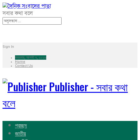
সবার কথা বলে
Sign In
শুক্রবার, আগস্ট ৭, ২০২৬
Home
Contact Us
Publisher - সবার কথা
বলে
প্রচ্ছদ
জাতীয়