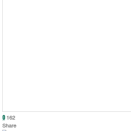
0
162
Share