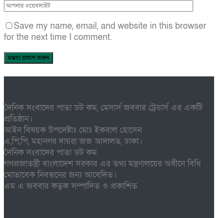
Save my name, email, and website in this browser
for the next time I comment.
দৈনিক সংবাদের পাতা ডট কম, মেসার্স জববার ট্রেডার্স এর একটি
প্রতিষ্ঠান।
আইন বিষয়ক উপদেষ্টাঃ মোঃ ইকবাল হোসেন
এ,পি,পি, মহানগর দায়রা জজ আদালত, ঢাকা।
দৈনিক সংবাদের পাতা ডট কম
গণপ্রজাতন্ত্রী বাংলাদেশ সরকার এর তথ্য মন্ত্রণালয়ের অধীনে বিধি
মোতাবেক নিবন্ধনের জন্য আবেদিত।
এম এ জববার কতৃক সম্পাদিত ও প্রকাশিত