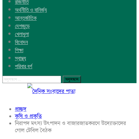
রাজনীতি
অর্থনীতি ও বানির্জ্য
আন্তর্জাতিক
দেশজুড়ে
খেলাধুলা
বিনোদন
শিক্ষা
স্বাস্থ্য
পরিবার বর্গ
প্রচ্ছদ
কৃষি ও প্রকৃতি
নিরাপদ মৎস্য উৎপাদন ও বাজারজাতকরণে উদ্যোক্তাদের
গোল টেবিল বৈঠক