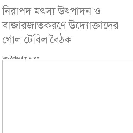
নিরাপদ মৎস্য উৎপাদন ও
বাজারজাতকরণে উদ্যোক্তাদের
গোল টেবিল বৈঠক
Last Updated
জুন ২৫, ২০২৫