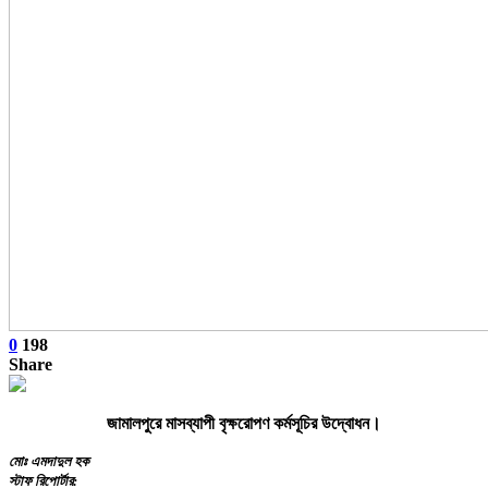
0
198
Share
জামালপুরে মাসব্যাপী বৃক্ষরোপণ কর্মসূচির উদ্বোধন।
মোঃ এমদাদুল হক
স্টাফ রিপোর্টার: