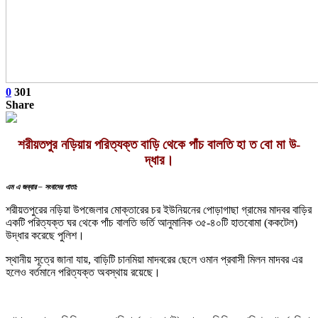
0
301
Share
শরীয়তপুর নড়িয়ায় পরিত্যক্ত বাড়ি থেকে পাঁচ বালতি হা ত বো মা উ-
দ্ধার।
এম এ জব্বার – সংবাদের পাতা:
শরীয়তপুরের নড়িয়া উপজেলার মোক্তারের চর ইউনিয়নের পোড়াগাছা গ্রামের মাদবর বাড়ির
একটি পরিত্যক্ত ঘর থেকে পাঁচ বালতি ভর্তি আনুমানিক ৩৫-৪০টি হাতবোমা (ককটেল)
উদ্ধার করেছে পুলিশ।
স্থানীয় সূত্রে জানা যায়, বাড়িটি চানমিয়া মাদবরের ছেলে ওমান প্রবাসী মিলন মাদবর এর
হলেও বর্তমানে পরিত্যক্ত অবস্থায় রয়েছে।