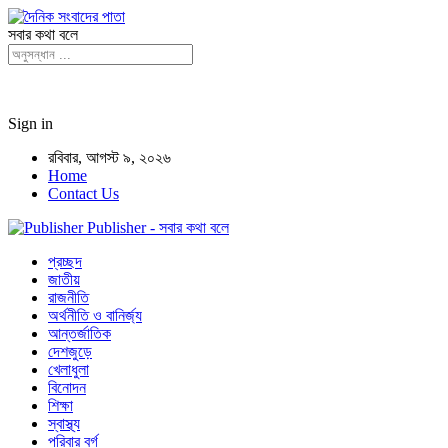
সবার কথা বলে
Sign in
রবিবার, আগস্ট ৯, ২০২৬
Home
Contact Us
Publisher - সবার কথা বলে
প্রচ্ছদ
জাতীয়
রাজনীতি
অর্থনীতি ও বানির্জ্য
আন্তর্জাতিক
দেশজুড়ে
খেলাধুলা
বিনোদন
শিক্ষা
স্বাস্থ্য
পরিবার বর্গ