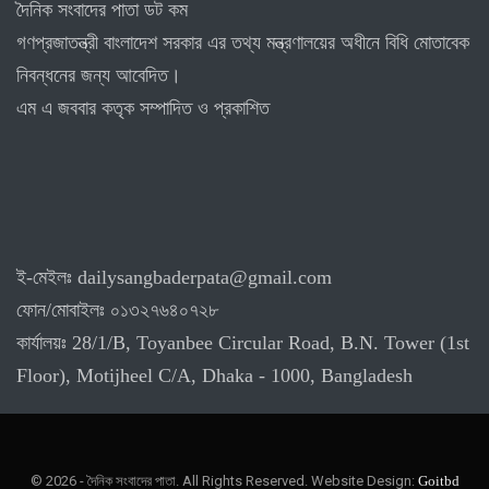
দৈনিক সংবাদের পাতা ডট কম
গণপ্রজাতন্ত্রী বাংলাদেশ সরকার এর তথ্য মন্ত্রণালয়ের অধীনে বিধি মোতাবেক
নিবন্ধনের জন্য আবেদিত।
এম এ জববার কতৃক সম্পাদিত ও প্রকাশিত
ই-মেইলঃ dailysangbaderpata@gmail.com
ফোন/মোবাইলঃ ০১৩২৭৬৪০৭২৮
কার্যালয়ঃ 28/1/B, Toyanbee Circular Road, B.N. Tower (1st
Floor), Motijheel C/A, Dhaka - 1000, Bangladesh
© 2026 - দৈনিক সংবাদের পাতা. All Rights Reserved.
Website Design:
Goitbd