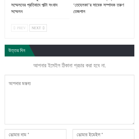
সম্মেলনের প্রতিবাদে পাল্টা সংবাদ
‘তেহেলকা’র সাবেক সম্পাদক তরুণ
সম্মেলন
তেজপাল
PREV
NEXT
উত্তর দিন
আপনার ইমেইল ঠিকানা প্রচার করা হবে না.