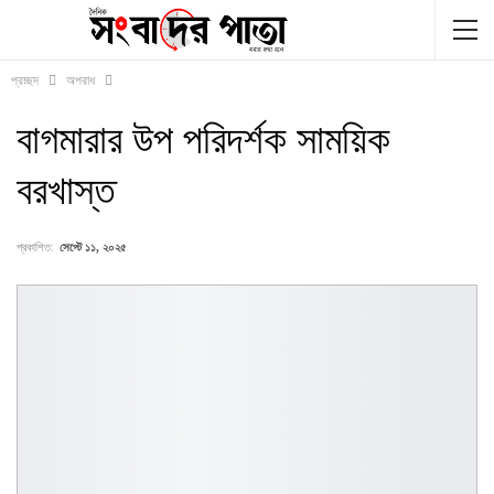
প্রচ্ছদ
অপরাধ
বাগমারার উপ পরিদর্শক সাময়িক
বরখাস্ত
প্রকাশিত:
সেপ্টে ১১, ২০২৫