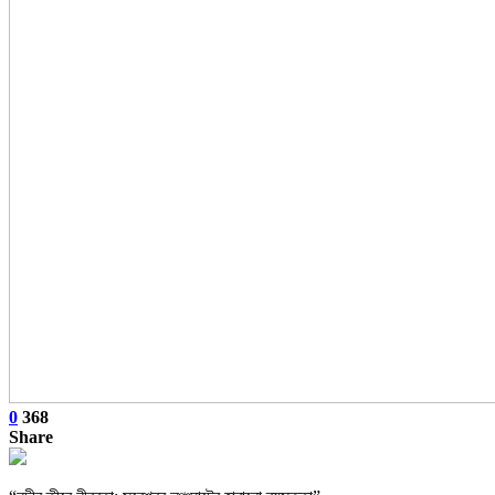
0
368
Share