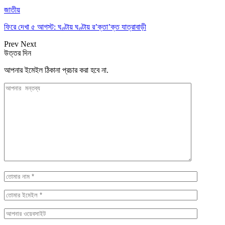
জাতীয়
ফিরে দেখা ৫ আগস্ট: ঘণ্টায় ঘণ্টায় র’ক্তা’ক্ত যাত্রাবাড়ী
Prev
Next
উত্তর দিন
আপনার ইমেইল ঠিকানা প্রচার করা হবে না.