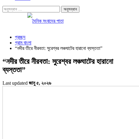
প্রচ্ছদ
গ্রাম বাংলা
“নদীর তীরে নীরবতা: সুরেশ্বর লঞ্চঘাটের হারানো ব্যস্ততা”
“নদীর তীরে নীরবতা: সুরেশ্বর লঞ্চঘাটের হারানো
ব্যস্ততা”
Last updated
জানু ৫, ২০২৬