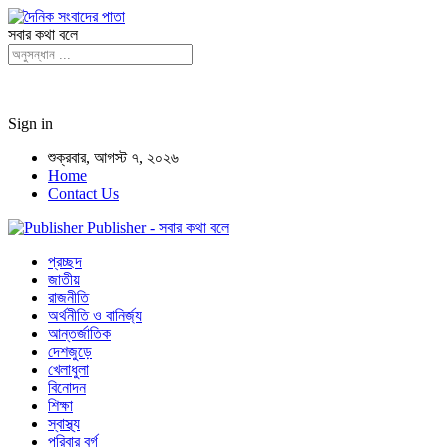
সবার কথা বলে
Sign in
শুক্রবার, আগস্ট ৭, ২০২৬
Home
Contact Us
Publisher - সবার কথা বলে
প্রচ্ছদ
জাতীয়
রাজনীতি
অর্থনীতি ও বানির্জ্য
আন্তর্জাতিক
দেশজুড়ে
খেলাধুলা
বিনোদন
শিক্ষা
স্বাস্থ্য
পরিবার বর্গ