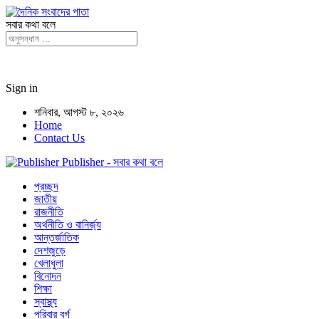
সবার কথা বলে
Sign in
শনিবার, আগস্ট ৮, ২০২৬
Home
Contact Us
Publisher - সবার কথা বলে
প্রচ্ছদ
জাতীয়
রাজনীতি
অর্থনীতি ও বানির্জ্য
আন্তর্জাতিক
দেশজুড়ে
খেলাধুলা
বিনোদন
শিক্ষা
স্বাস্থ্য
পরিবার বর্গ