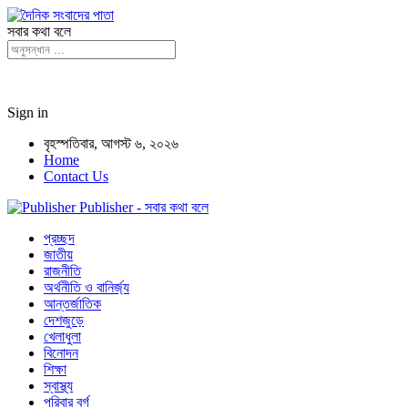
সবার কথা বলে
Sign in
বৃহস্পতিবার, আগস্ট ৬, ২০২৬
Home
Contact Us
Publisher - সবার কথা বলে
প্রচ্ছদ
জাতীয়
রাজনীতি
অর্থনীতি ও বানির্জ্য
আন্তর্জাতিক
দেশজুড়ে
খেলাধুলা
বিনোদন
শিক্ষা
স্বাস্থ্য
পরিবার বর্গ