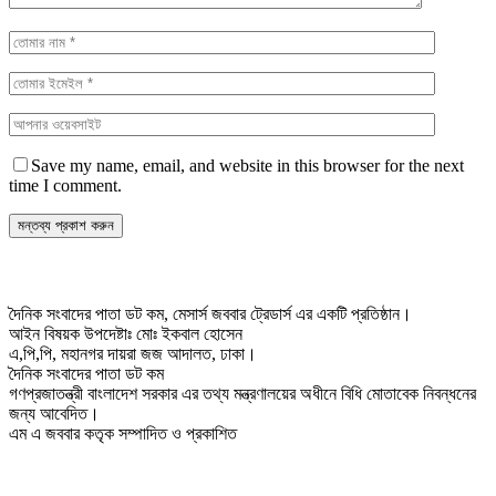
Save my name, email, and website in this browser for the next
time I comment.
দৈনিক সংবাদের পাতা ডট কম, মেসার্স জববার ট্রেডার্স এর একটি প্রতিষ্ঠান।
আইন বিষয়ক উপদেষ্টাঃ মোঃ ইকবাল হোসেন
এ,পি,পি, মহানগর দায়রা জজ আদালত, ঢাকা।
দৈনিক সংবাদের পাতা ডট কম
গণপ্রজাতন্ত্রী বাংলাদেশ সরকার এর তথ্য মন্ত্রণালয়ের অধীনে বিধি মোতাবেক নিবন্ধনের
জন্য আবেদিত।
এম এ জববার কতৃক সম্পাদিত ও প্রকাশিত