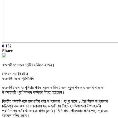
0
152
Share
রাজশাহীতে সড়ক দুর্ঘটনায় নিহত ২ জন।
মো: গোলাম কিবরিয়া
রাজশাহী জেলা প্রতিনিধি
রাজশাহীর বাঘা ও পুঠিয়ায় পৃথক সড়ক দুর্ঘটনায় এক স্কুলশিক্ষক ও এক উপজেলা
উপসহকারী প্রাণিসম্পদ কর্মকর্তা নিহত হয়েছেন।
দ্বিতীয় ঘটনাটি ঘটে রাজশাহীর বাঘা উপজেলায়। দুপুর সাড়ে ১২টার দিকে উপজেলার
চণ্ডিপুর বাজারসংলগ্ন এলাকায় সড়ক দুর্ঘটনায় নিহত হন উপজেলা উপসহকারী
প্রাণিসম্পদ কর্মকর্তা আবদুর রশিদ (৫৭)। তিনি বাঘা পৌরসভার বানিয়াপাড়া গ্রামের
আবদুল গনির ছেলে।