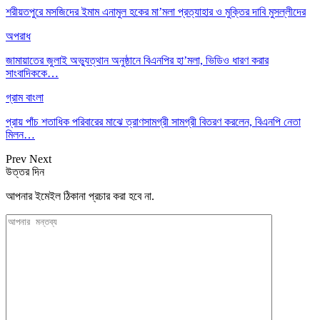
শরীয়তপুরে মসজিদের ইমাম এনামুল হকের মা’মলা প্রত্যাহার ও মুক্তির দাবি মুসল্লীদের
অপরাধ
জামায়াতের জুলাই অভ্যুত্থান অনুষ্ঠানে বিএনপির হা’মলা, ভিডিও ধারণ করার
সাংবাদিককে…
গ্রাম বাংলা
প্রায় পাঁচ শতাধিক পরিবারের মাঝে ত্রাণসামগ্রী সামগ্রী বিতরণ করলেন, বিএনপি নেতা
মিলন…
Prev
Next
উত্তর দিন
আপনার ইমেইল ঠিকানা প্রচার করা হবে না.