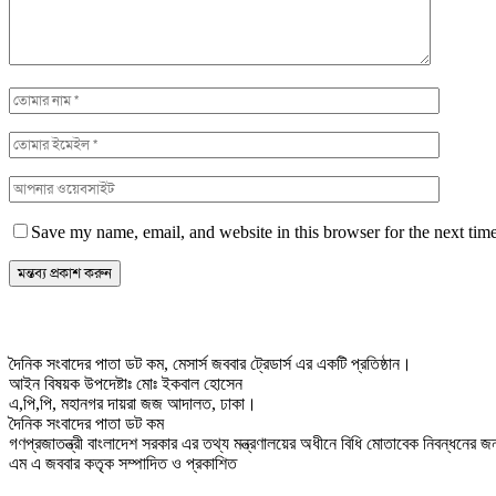
Save my name, email, and website in this browser for the next tim
দৈনিক সংবাদের পাতা ডট কম, মেসার্স জববার ট্রেডার্স এর একটি প্রতিষ্ঠান।
আইন বিষয়ক উপদেষ্টাঃ মোঃ ইকবাল হোসেন
এ,পি,পি, মহানগর দায়রা জজ আদালত, ঢাকা।
দৈনিক সংবাদের পাতা ডট কম
গণপ্রজাতন্ত্রী বাংলাদেশ সরকার এর তথ্য মন্ত্রণালয়ের অধীনে বিধি মোতাবেক নিবন্ধনের
এম এ জববার কতৃক সম্পাদিত ও প্রকাশিত