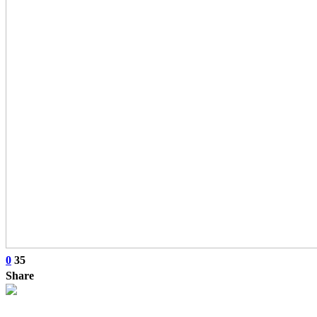
0
35
Share