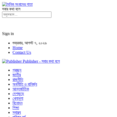
সবার কথা বলে
Sign in
শুক্রবার, আগস্ট ৭, ২০২৬
Home
Contact Us
Publisher - সবার কথা বলে
প্রচ্ছদ
জাতীয়
রাজনীতি
অর্থনীতি ও বানির্জ্য
আন্তর্জাতিক
দেশজুড়ে
খেলাধুলা
বিনোদন
শিক্ষা
স্বাস্থ্য