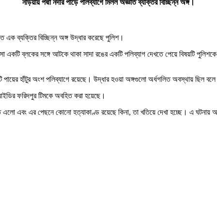
নড়িয়ায় পদ্মা নদীর পাড়ে পলিব্যাগে মিলল অজ্ঞাত ব্যক্তির বিচ্ছিন্ন অঙ্গ।
এক ব্যক্তির বিচ্ছিন্ন অঙ্গ উদ্ধার করেছে পুলিশ।
া একটি ব্লকের সঙ্গে আটকে থাকা সাদা রঙের একটি পলিব্যাগ দেখতে পেয়ে বিষয়টি পুলিশকে 
দুটি পায়ের হাঁটুর অংশ পলিব্যাগে রয়েছে। উদ্ধার হওয়া অঙ্গগুলো অর্ধগলিত অবস্থায় ছিল বল
 সিআইডির ফরিদপুর টিমকে অবহিত করা হয়েছে।
নদীতে এলো এবং এর পেছনে কোনো হত্যাকাণ্ড রয়েছে কিনা, তা খতিয়ে দেখা হচ্ছে। এ ঘটনায়