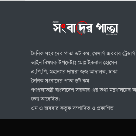
দৈনিক সংবাদের পাতা ডট কম, মেসার্স জববার ট্রেডার্স 
আইন বিষয়ক উপদেষ্টাঃ মোঃ ইকবাল হোসেন
এ,পি,পি, মহানগর দায়রা জজ আদালত, ঢাকা।
দৈনিক সংবাদের পাতা ডট কম
গণপ্রজাতন্ত্রী বাংলাদেশ সরকার এর তথ্য মন্ত্রণালয়ে
জন্য আবেদিত।
এম এ জববার কতৃক সম্পাদিত ও প্রকাশিত