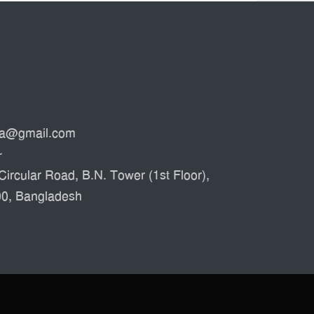
ata@gmail.com
৮
Circular Road, B.N. Tower (1st Floor),
00, Bangladesh