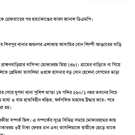
কাকে গ্রেফতারের পর হত্যাকাণ্ডের কারণ জানাল ডিএমপি।
 শিবপুর থানার জয়নগর এলাকায় আসামির বোন শিল্পী আক্তারের বাড়ি
াহ্মণবাড়িয়ার বাসিন্দা মোকাররম মিয়া (৩৮)। গ্রামের বাড়িতে না গিয়ে
্রথম গলিতে প্রেমিকা তাসলিমা ওরফে হাসনার বড় বোন হেলেনা বেগমের ভাড়া
 পেয়ে মুগদা থানা পুলিশ মান্ডা ১ম গলির ২৬০/১ নম্বর ভবনের নিচে
 মাথা ও বাম হাতবিহীন খণ্ডিত, অর্ধগলিত মরদেহ উদ্ধার করে। পরে
রা হয়।
কীয়া সম্পর্ক ছিল। এ সম্পর্কের সূত্রে বিভিন্ন সময়ে মোকাররমের কাছ
ে মোকাররম ওই টাকা ফেরত চান এবং তাসলিমাকে স্বামীকে ছেড়ে তাকে