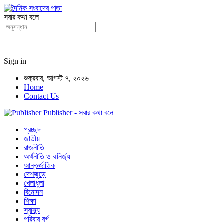
সবার কথা বলে
Sign in
শুক্রবার, আগস্ট ৭, ২০২৬
Home
Contact Us
Publisher - সবার কথা বলে
প্রচ্ছদ
জাতীয়
রাজনীতি
অর্থনীতি ও বানির্জ্য
আন্তর্জাতিক
দেশজুড়ে
খেলাধুলা
বিনোদন
শিক্ষা
স্বাস্থ্য
পরিবার বর্গ