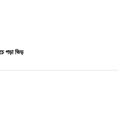
উপচে পড়া ভিড়