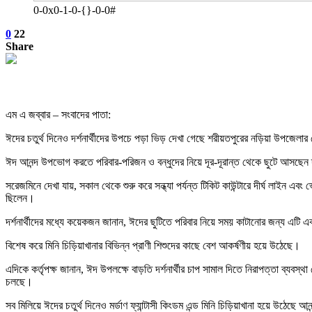
0-0x0-1-0-{}-0-0#
0
22
Share
এম এ জব্বার – সংবাদের পাতা:
ঈদের চতুর্থ দিনেও দর্শনার্থীদের উপচে পড়া ভিড় দেখা গেছে শরীয়তপুরের নড়িয়া উপজেলার প
ঈদ আনন্দ উপভোগ করতে পরিবার-পরিজন ও বন্ধুদের নিয়ে দূর-দূরান্ত থেকে ছুটে আসছেন দর্
সরেজমিনে দেখা যায়, সকাল থেকে শুরু করে সন্ধ্যা পর্যন্ত টিকিট কাউন্টারে দীর্ঘ লাইন 
ছিলেন।
দর্শনার্থীদের মধ্যে কয়েকজন জানান, ঈদের ছুটিতে পরিবার নিয়ে সময় কাটানোর জন্য এটি 
বিশেষ করে মিনি চিড়িয়াখানার বিভিন্ন প্রাণী শিশুদের কাছে বেশ আকর্ষণীয় হয়ে উঠেছে।
এদিকে কর্তৃপক্ষ জানান, ঈদ উপলক্ষে বাড়তি দর্শনার্থীর চাপ সামাল দিতে নিরাপত্তা ব্যবস্থা
চলছে।
সব মিলিয়ে ঈদের চতুর্থ দিনেও মর্ডাণ ফ্যান্টাসী কিংডম এন্ড মিনি চিড়িয়াখানা হয়ে উঠেছে আ