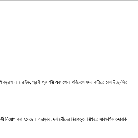
ি বড়রাও নানা রাইড, প্রাণী প্রদর্শনী এবং খোলা পরিবেশে সময় কাটাতে বেশ উচ্ছ্বসিত
র্মী নিয়োগ করা হয়েছে। এছাড়াও, দর্শনার্থীদের নিরাপত্তা নিশ্চিতে সার্বক্ষণিক তদারকি