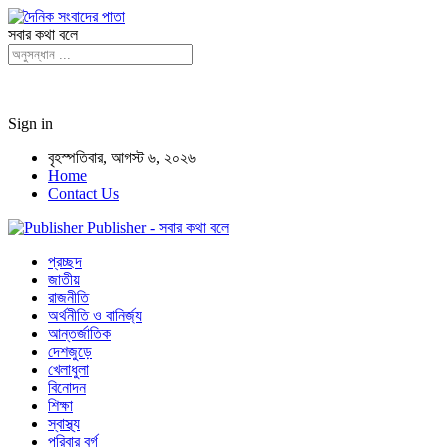
সবার কথা বলে
Sign in
বৃহস্পতিবার, আগস্ট ৬, ২০২৬
Home
Contact Us
Publisher - সবার কথা বলে
প্রচ্ছদ
জাতীয়
রাজনীতি
অর্থনীতি ও বানির্জ্য
আন্তর্জাতিক
দেশজুড়ে
খেলাধুলা
বিনোদন
শিক্ষা
স্বাস্থ্য
পরিবার বর্গ