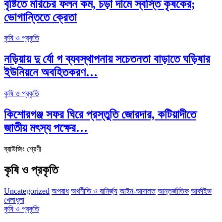
বৃষ্টিতে মরিচের ফলন কম, চড়া দামে স্বস্তি কৃষকের;
ভোগান্তিতে ক্রেতা
কৃষি ও প্রকৃতি
নড়িয়ায় দু র্যো গ ব্যবস্থাপনায় সচেতনতা বাড়াতে ঘড়িষার
ইউনিয়নে অবহিতকরণ…
কৃষি ও প্রকৃতি
কিশোরগঞ্জ সফর ঘিরে প্রস্তুতি জোরদার, কটিয়াদীতে
জাতীয় মৎস্য পক্ষের…
ব্রাউজিং শ্রেণী
কৃষি ও প্রকৃতি
Uncategorized
অপরাধ
অর্থনীতি ও বানির্জ্য
আইন-আদালত
আন্তর্জাতিক
আর্কাইভ
খেলাধুলা
কৃষি ও প্রকৃতি