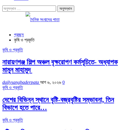
প্রচ্ছদ
কৃষি ও প্রকৃতি
কৃষি ও প্রকৃতি
নারায়ণগঞ্জ শিল্প অঞ্চল বৃক্ষরোপণ কর্মসূচিতে- অধ্যাপক
মামুন মাহামুদ
dailysangbaderpata
আগ ৬, ২০২৬
0
কৃষি ও প্রকৃতি
দেশের বিভিন্ন স্থানে বৃষ্টি-বজ্রবৃষ্টির সম্ভাবনা, তিন
বিভাগে হতে পারে…
কৃষি ও প্রকৃতি