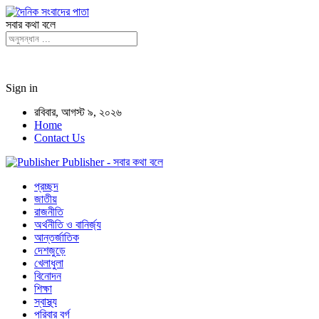
সবার কথা বলে
Sign in
রবিবার, আগস্ট ৯, ২০২৬
Home
Contact Us
Publisher - সবার কথা বলে
প্রচ্ছদ
জাতীয়
রাজনীতি
অর্থনীতি ও বানির্জ্য
আন্তর্জাতিক
দেশজুড়ে
খেলাধুলা
বিনোদন
শিক্ষা
স্বাস্থ্য
পরিবার বর্গ