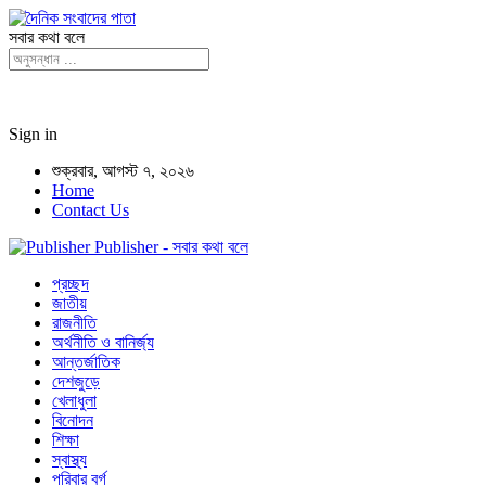
সবার কথা বলে
Sign in
শুক্রবার, আগস্ট ৭, ২০২৬
Home
Contact Us
Publisher - সবার কথা বলে
প্রচ্ছদ
জাতীয়
রাজনীতি
অর্থনীতি ও বানির্জ্য
আন্তর্জাতিক
দেশজুড়ে
খেলাধুলা
বিনোদন
শিক্ষা
স্বাস্থ্য
পরিবার বর্গ