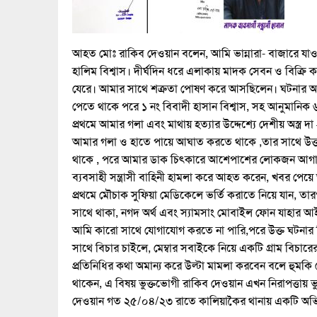
আহত মোঃ রাকিব দেওয়ান বলেন, আমি ভান্নারা- বাজারে যাওয়
হালিম বিশ্বাস। দীর্ঘদিন ধরে এলাকায় মাদক সেবন ও বিক্
যেরে। আমার সাথে শত্রুতা পোষণ করে আসছিলেন। ঘটনার আগ
পেতে থাকে পরে ১ নং বিবাদী হাসান বিশ্বাস, সহ আনুমানিক 
প্রথমে আমার গলা এবং মাথায় হত্যার উদ্দেশ্যে দেশীয় অস্ত্র
আমার গলা ও হাতে পায়ে আঘাত করতে থাকে ,তার সাথে উক্ত
থাকে , পরে আমার ডাক চিৎকারে আশেপাশের লোকজন আগাইয
ব্যবসাহী সন্ত্রাসী বাহিনী হামলা করে আহত করেন, খবর
প্রথমে মৌচাক সুফিয়া মেডিকেলে ভর্তি করাতে নিয়ে যান, তা
সাথে থাকা, নগদ অর্থ এবং স্যামসাং মোবাইল ফোন যাহার আ
আমি কারো সাথে যোগাযোগ করতে না পারি,পরে উক্ত ঘটনার বি
সাথে বিচার চাইলে, মেম্বার সবাইকে নিয়ে একটি গ্রাম বিচারের
প্রতিনিধির কথা অমান্য করে উল্টা মামলা করবেন বলে হুমকি
থাকেন, এ বিষয় ভুক্তভোগী রাকিব দেওয়ান এখন নিরাপত্তায়
দেওয়ান গত ২৫/০৪/২৩ রাতে কালিয়াকৈর থানায় একটি অভ