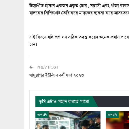
উল্লেখীত হাসান একজন প্রকৃত চোর , সন্ত্রাসী এবং গাঁজা ব্
মাদকের সিন্ডিগ্রেট তৈরি করে মাদকের ব্যবসা করে আসতেছ
এই বিষয়ে যদি প্রশাসন সঠিক তদন্ত করেন অনেক প্রমান পাবেন
চান।
PREV POST
সাদুল্লাপুর ইউনিয়ন কর্মীসভা ২০২৩
তুমি এটাও পছন্দ করতে পারো
অপরাধ
অপরাধ