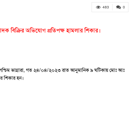
483
0
াদক বিক্রির অভিযোগ প্রতিপক্ষ হামলার শিকার।
শ্চিম ভান্নারা, গত ২৪/০৪/২০২৩ রাত আনুমানিক ৯ ঘটিকায় মোঃ আঃ
ার শিকার হন।