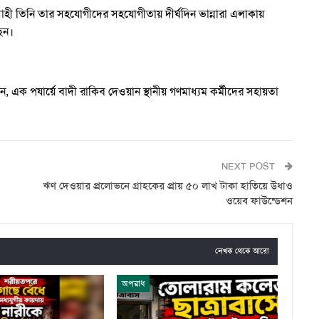
যবসাহী তিনি তার সহযোগীদের সহযোগীতায় দীর্ঘদিন ভান্নারা এলাকায়
েন।
, এক পযার্য়ে বাদী রাকিব দেওয়ান স্থানীয় গণমাধ্যম কর্মীদের সহায়তা
NEXT POST
ঋণ দেওয়ার প্রলোভনে গ্রাহকের প্রায় ৫০ লাখ টাকা হাতিয়ে উধাও
ওয়েব ফাউন্ডেশন
লেখক থেকে আরো
অপরাধ