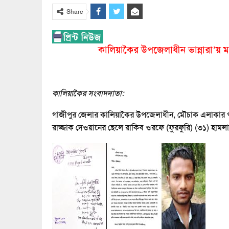
Share
কালিয়াকৈর উপজেলাধীন ভান্নারা’য় ম
কালিয়াকৈর সংবাদদাতা:
গাজীপুর জেলার কালিয়াকৈর উপজেলাধীন, মৌচাক এলাকার প
রাজ্জাক দেওয়ানের ছেলে রাকিব ওরফে (ফুরফুরি) (৩১) হামল