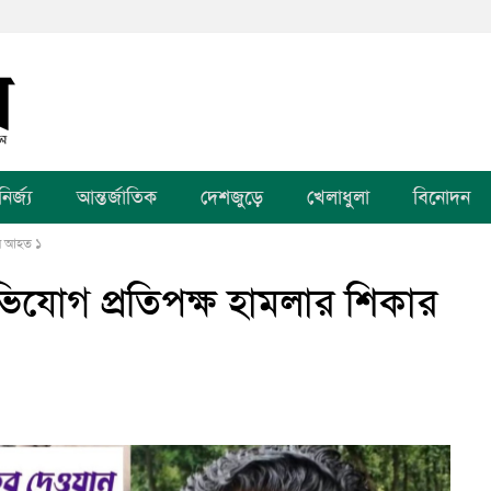
র্জ্য
আন্তর্জাতিক
দেশজুড়ে
খেলাধুলা
বিনোদন
ার আহত ১
অভিযোগ প্রতিপক্ষ হামলার শিকার