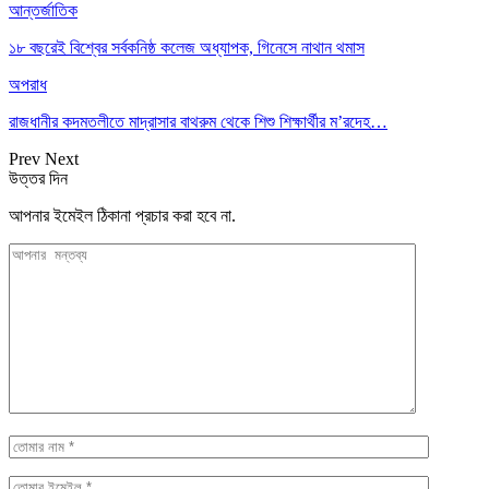
আন্তর্জাতিক
১৮ বছরেই বিশ্বের সর্বকনিষ্ঠ কলেজ অধ্যাপক, গিনেসে নাথান থমাস
অপরাধ
রাজধানীর কদমতলীতে মাদ্রাসার বাথরুম থেকে শিশু শিক্ষার্থীর ম’রদেহ…
Prev
Next
উত্তর দিন
আপনার ইমেইল ঠিকানা প্রচার করা হবে না.