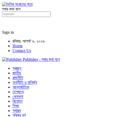
সবার কথা বলে
Sign in
রবিবার, আগস্ট ৯, ২০২৬
Home
Contact Us
Publisher - সবার কথা বলে
প্রচ্ছদ
জাতীয়
রাজনীতি
অর্থনীতি ও বানির্জ্য
আন্তর্জাতিক
দেশজুড়ে
খেলাধুলা
বিনোদন
শিক্ষা
স্বাস্থ্য
পরিবার বর্গ