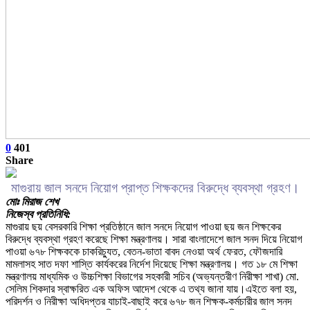
0
401
Share
মাগুরায় জাল সনদে নিয়োগ প্রাপ্ত শিক্ষকদের বিরুদ্ধে ব্যবস্থা গ্রহণ।
মোঃ মিরাজ শেখ
নিজেস্ব প্রতিনিধি:
মাগুরায় ছয় বেসরকারি শিক্ষা প্রতিষ্ঠানে জাল সনদে নিয়োগ পাওয়া ছয় জন শিক্ষকের
বিরুদ্ধে ব্যবস্থা গ্রহণ করেছে শিক্ষা মন্ত্রণালয়। সারা বাংলাদেশে জাল সনদ দিয়ে নিয়োগ
পাওয়া ৬৭৮ শিক্ষককে চাকরিচ্যুত, বেতন-ভাতা বাবদ নেওয়া অর্থ ফেরত, ফৌজদারি
মামলাসহ সাত দফা শাস্তি কার্যকরের নির্দেশ দিয়েছে শিক্ষা মন্ত্রণালয়। গত ১৮ মে শিক্ষা
মন্ত্রণালয় মাধ্যমিক ও উচ্চশিক্ষা বিভাগের সহকারী সচিব (অভ্যন্তরীণ নিরীক্ষা শাখা) মো.
সেলিম শিকদার স্বাক্ষরিত এক অফিস আদেশ থেকে এ তথ্য জানা যায়।এইতে বলা হয়,
পরিদর্শন ও নিরীক্ষা অধিদপ্তর যাচাই-বাছাই করে ৬৭৮ জন শিক্ষক-কর্মচারীর জাল সনদ