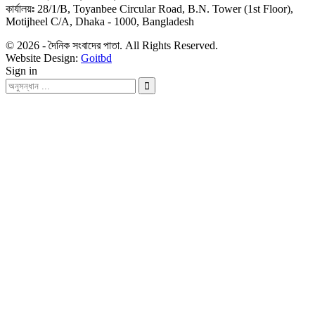
কার্যালয়ঃ 28/1/B, Toyanbee Circular Road, B.N. Tower (1st Floor),
Motijheel C/A, Dhaka - 1000, Bangladesh
© 2026 - দৈনিক সংবাদের পাতা. All Rights Reserved.
Website Design:
Goitbd
Sign in