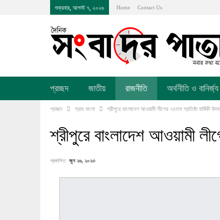
শুক্রবার, আগস্ট ৭, ২০২৬
Home
Contact Us
প্রচ্ছদ
জাতীয়
রাজনীতি
অর্থনীতি ও বানির্জ্য
প্রচ্ছদ
গ্রাম বাংলা
শ্রীপুরে বাংলাদেশ আওয়ামী লীগের ৭৪তম প্রতিষ্ঠা বার্ষিকী উদ
শ্রীপুরে বাংলাদেশ আওয়ামী লীগে
প্রকাশিত:
জুন ২৬, ২০২৩