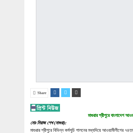
Share
মাগুরার শ্রীপুরে বাংলাদেশ আও
মোঃ মিরাজ শেখ (মাগুরা):
মাগুরার শ্রীপুরে বিভিন্ন কর্মসূচি পালনের মধ্যদিয়ে আওয়ামীলীগের ৭৪ত