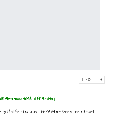
465
0
য়ামী লীগের ৭৪তম প্রতিষ্ঠা বার্ষিকী উদযাপন।
ম প্রতিষ্ঠাবার্ষিকী পালিত হয়েছে। দিবসটি উপলক্ষে শুক্রবার বিকেলে উপজেলা