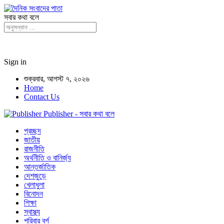
সবার কথা বলে
Sign in
শুক্রবার, আগস্ট ৭, ২০২৬
Home
Contact Us
Publisher - সবার কথা বলে
প্রচ্ছদ
জাতীয়
রাজনীতি
অর্থনীতি ও বানির্জ্য
আন্তর্জাতিক
দেশজুড়ে
খেলাধুলা
বিনোদন
শিক্ষা
স্বাস্থ্য
পরিবার বর্গ