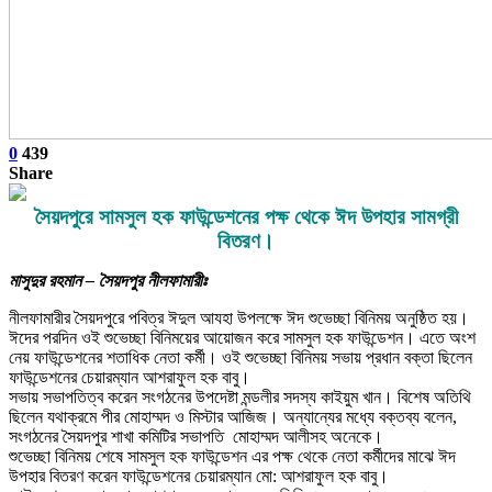
0
439
Share
সৈয়দপুরে সামসুল হক ফাউন্ডেশনের পক্ষ থেকে ঈদ উপহার সামগ্রী
বিতরণ।
মাসুদুর রহমান – সৈয়দপুর নীলফামারীঃ
নীলফামারীর সৈয়দপুরে পবিত্র ঈদুল আযহা উপলক্ষে ঈদ শুভেচ্ছা বিনিময় অনুষ্ঠিত হয়।
ঈদের পরদিন ওই শুভেচ্ছা বিনিময়ের আয়োজন করে সামসুল হক ফাউন্ডেশন। এতে অংশ
নেয় ফাউন্ডেশনের শতাধিক নেতা কর্মী। ওই শুভেচ্ছা বিনিময় সভায় প্রধান বক্তা ছিলেন
ফাউন্ডেশনের চেয়ারম্যান আশরাফুল হক বাবু।
সভায় সভাপতিত্ব করেন সংগঠনের উপদেষ্টা মন্ডলীর সদস্য কাইয়ুম খান। বিশেষ অতিথি
ছিলেন যথাক্রমে পীর মোহাম্মদ ও মিস্টার আজিজ। অন্যান্যের মধ্যে বক্তব্য বলেন,
সংগঠনের সৈয়দপুর শাখা কমিটির সভাপতি মোহাম্মদ আলীসহ অনেকে।
শুভেচ্ছা বিনিময় শেষে সামসুল হক ফাউন্ডেশন এর পক্ষ থেকে নেতা কর্মীদের মাঝে ঈদ
উপহার বিতরণ করেন ফাউন্ডেশনের চেয়ারম্যান মো: আশরাফুল হক বাবু।