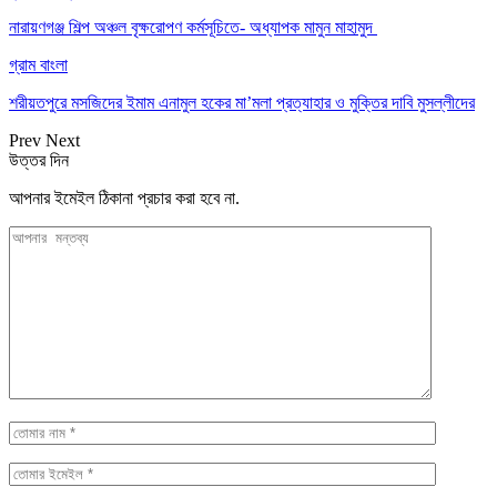
নারায়ণগঞ্জ শিল্প অঞ্চল বৃক্ষরোপণ কর্মসূচিতে- অধ্যাপক মামুন মাহামুদ
গ্রাম বাংলা
শরীয়তপুরে মসজিদের ইমাম এনামুল হকের মা’মলা প্রত্যাহার ও মুক্তির দাবি মুসল্লীদের
Prev
Next
উত্তর দিন
আপনার ইমেইল ঠিকানা প্রচার করা হবে না.