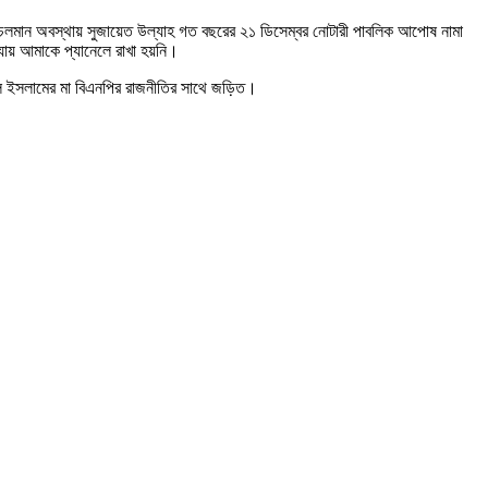
া চলমান অবস্থায় সুজায়েত উল্যাহ গত বছরের ২১ ডিসেম্বর নোটারী পাবলিক আপোষ নামা
 যায় আমাকে প্যানেলে রাখা হয়নি।
উল ইসলামের মা বিএনপির রাজনীতির সাথে জড়িত।