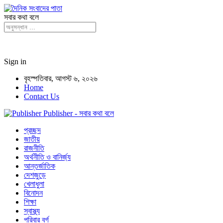
সবার কথা বলে
Sign in
বৃহস্পতিবার, আগস্ট ৬, ২০২৬
Home
Contact Us
Publisher - সবার কথা বলে
প্রচ্ছদ
জাতীয়
রাজনীতি
অর্থনীতি ও বানির্জ্য
আন্তর্জাতিক
দেশজুড়ে
খেলাধুলা
বিনোদন
শিক্ষা
স্বাস্থ্য
পরিবার বর্গ