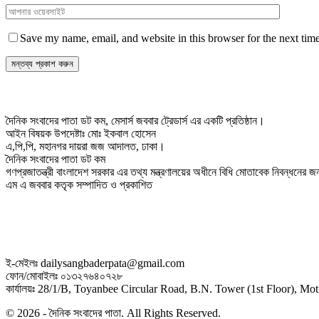
Save my name, email, and website in this browser for the next tim
দৈনিক সংবাদের পাতা ডট কম, মেসার্স জববার ট্রেডার্স এর একটি প্রতিষ্ঠান।
আইন বিষয়ক উপদেষ্টাঃ মোঃ ইকবাল হোসেন
এ,পি,পি, মহানগর দায়রা জজ আদালত, ঢাকা।
দৈনিক সংবাদের পাতা ডট কম
গণপ্রজাতন্ত্রী বাংলাদেশ সরকার এর তথ্য মন্ত্রণালয়ের অধীনে বিধি মোতাবেক নিবন্ধনের
এম এ জববার কতৃক সম্পাদিত ও প্রকাশিত
ই-মেইলঃ dailysangbaderpata@gmail.com
ফোন/মোবাইলঃ ০১৩২৭৬৪০৭২৮
কার্যালয়ঃ 28/1/B, Toyanbee Circular Road, B.N. Tower (1st Floor), M
© 2026 - দৈনিক সংবাদের পাতা. All Rights Reserved.