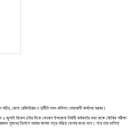
ব, জেলা রেজিস্ট্রার ও দুর্নীতি দমন কমিশন নোয়াখালী কার্যালয় বরাবর।
জুলাই বিকেল ৪টার দিকে সেনবাগ উপজেলা নির্বাহী কর্মকর্তার সভা কক্ষে মৌখিক পরীক্ষা
আজাদ সুমনের নির্দেশে আমার কাগজ পত্র সরিয়ে ফেলার জন্য বলে। পরে তার ভাগিনা