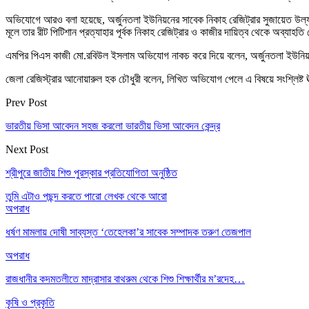
অভিযোগে আরও বলা হয়েছে, অর্জুনতলা ইউনিয়নের সাবেক নিকাহ রেজিট্রার সুজায়েত উল্য
মূলে তার রীট পিটিশান প্রত্যাহার পূর্বক নিকাহ রেজিট্রার ও কাজীর দায়িত্ব থেকে অব্
এমপির পিএস কাজী মো.রবিউল ইসলাম অভিযোগ নাকচ করে দিয়ে বলেন, অর্জুনতলা ইউনিয়নে
জেলা রেজিস্ট্রার আনোয়ারুল হক চৌধুরী বলেন, লিখিত অভিযোগ পেলে এ বিষয়ে সংশ্লিষ্ট ঊ
Prev Post
ভারতীয় ভিসা আবেদন সহজ করলো ভারতীয় ভিসা আবেদন কেন্দ্র
Next Post
শ্রীপুরে জাতীয় শিশু পুরস্কার প্রতিযোগিতা অনুষ্ঠিত
তুমি এটাও পছন্দ করতে পারো
লেখক থেকে আরো
অপরাধ
ধর্ষণ মামলায় দোষী সাব্যস্ত ‘তেহেলকা’র সাবেক সম্পাদক তরুণ তেজপাল
অপরাধ
রাজধানীর কদমতলীতে মাদ্রাসার বাথরুম থেকে শিশু শিক্ষার্থীর ম’রদেহ…
কৃষি ও প্রকৃতি