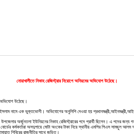
নোয়াখালীতে নিকাহ রেজিস্ট্রার নিয়োগে অনিয়মের অভিযোগ উঠেছে।
ের অভিযোগ উঠেছে।
াম নামে এক ভুক্তভোগী। অভিযোগের অনুলিপি দেওয়া হয় প্রধানমন্ত্রী,আইনমন্ত্রী,আইন সচি
লার অর্জুনতলা ইউনিয়নের নিকাহ রেজিস্ট্রারের পদে প্রার্থী ছিলেন। এ পদের জন্য গত ৫ 
োর্ডের কর্মকর্তারা অসদুপায়ে মোটা অংকের টাকা নিয়ে স্থানীয় এমপির পিএস সামছুল আলম 
ামায়াত শিবিরের রাজনীতির সাথে জড়িত।