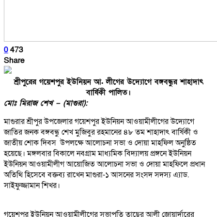
0
473
Share
শ্রীপুরের গয়েশপুর ইউনিয়ন আ. লীগের উদ্যোগে বঙ্গবন্ধুর শাহাদাৎ
বার্ষিকী পালিত।
মোঃ মিরাজ শেখ – (মাগুরা):
মাগুরার শ্রীপুর উপজেলার গয়েশপুর ইউনিয়ন আওয়ামীলীগের উদ্যোগে
জাতির জনক বঙ্গবন্ধু শেখ মুজিবুর রহমানের ৪৮ তম শাহাদাৎ বার্ষিকী ও
জাতীয় শোক দিবস উপলক্ষে আলোচনা সভা ও দোয়া মাহফিল অনুষ্ঠিত
হয়েছে। মঙ্গলবার বিকালে নবগ্রাম মাধ্যমিক বিদ্যালয় প্রঙ্গনে ইউনিয়ন
ইউনিয়ন আওয়ামীলীগ আয়োজিত আলোচনা সভা ও দোয়া মাহফিলে প্রধান
অতিথি হিসেবে বক্তব্য রাখেন মাগুরা-১ আসনের সংসদ সদস্য এ্যাড.
সাইফুজ্জামান শিখর।
গয়েশপুর ইউনিয়ন আওয়ামীলীগের সভাপতি তাছের আলী জোয়ার্দারের