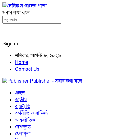
সবার কথা বলে
Sign in
শনিবার, আগস্ট ৮, ২০২৬
Home
Contact Us
Publisher - সবার কথা বলে
প্রচ্ছদ
জাতীয়
রাজনীতি
অর্থনীতি ও বানির্জ্য
আন্তর্জাতিক
দেশজুড়ে
খেলাধুলা