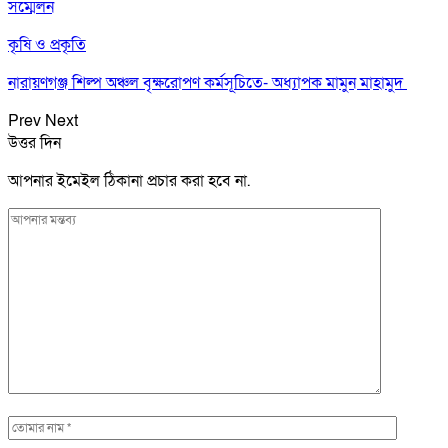
সম্মেলন
কৃষি ও প্রকৃতি
নারায়ণগঞ্জ শিল্প অঞ্চল বৃক্ষরোপণ কর্মসূচিতে- অধ্যাপক মামুন মাহামুদ
Prev
Next
উত্তর দিন
আপনার ইমেইল ঠিকানা প্রচার করা হবে না.