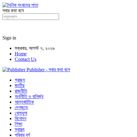
সবার কথা বলে
Sign in
শুক্রবার, আগস্ট ৭, ২০২৬
Home
Contact Us
Publisher - সবার কথা বলে
প্রচ্ছদ
জাতীয়
রাজনীতি
অর্থনীতি ও বানির্জ্য
আন্তর্জাতিক
দেশজুড়ে
খেলাধুলা
বিনোদন
শিক্ষা
স্বাস্থ্য
পরিবার বর্গ