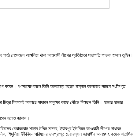
াঠে নেমেছেন আশুলিয়া থানা আওয়ামী লীগের প্রতিষ্ঠাতা সভাপতি ফারুক হাসান তুহিন।
সংযোগ করেন। গণসংযোগকালে তিনি আলহাজ্ব আব্দুল মান্নান কলেজের সামনে সংক্ষিপ্ত
ের চিত্র লিফলেট আকারে সাধারন মানুষের কাছে পৌঁছে দিচ্ছেন তিনি। হাজার হাজার
করবেন বলেও জানান।
ষদের চেয়ারম্যান শাহাব উদ্দিন মাদবর, ইয়ারপুর ইউনিয়ন আওয়ামী লীগের সাধারন
ক, শিমুলিয়া ইউনিয়ন পরিষদের ভারপ্রাপ্ত চেয়ারম্যান জাহাঙ্গীর আলমসহ কয়েক শতাধিক