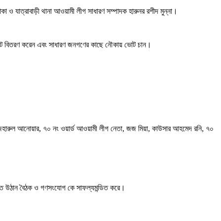
াকা ও যাত্রাবাড়ী থানা আওয়ামী লীগ সাধারণ সম্পাদক হারুনর রশীদ মুন্না।
ত লিফলেট বিতরণ করেন এবং সাধারণ জনগণের কাছে নৌকায় ভোট চান।
হারুল আনোয়ার, ৭০ নং ওয়ার্ড আওয়ামী লীগ নেতা, জজ মিয়া, কাউসার আহমেদ রনি, ৭০
 উক্ত উঠান বৈঠক ও গণসংযোগ কে সাফল্যমন্ডিত করে।