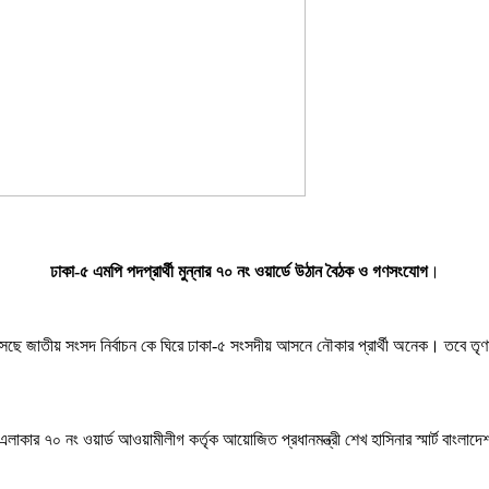
ঢাকা-৫ এমপি পদপ্রার্থী মুন্নার ৭০ নং ওয়ার্ডে উঠান বৈঠক ও গণসংযোগ
।
ে জাতীয় সংসদ নির্বাচন কে ঘিরে ঢাকা-৫ সংসদীয় আসনে নৌকার প্রার্থী অনেক। তবে তৃণমূল আ
কার ৭০ নং ওয়ার্ড আওয়ামীলীগ কর্তৃক আয়োজিত প্রধানমন্ত্রী শেখ হাসিনার স্মার্ট বাংলাদ