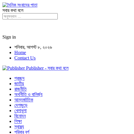
সবার কথা বলে
Sign in
শনিবার, আগস্ট ৮, ২০২৬
Home
Contact Us
Publisher - সবার কথা বলে
প্রচ্ছদ
জাতীয়
রাজনীতি
অর্থনীতি ও বানির্জ্য
আন্তর্জাতিক
দেশজুড়ে
খেলাধুলা
বিনোদন
শিক্ষা
স্বাস্থ্য
পরিবার বর্গ