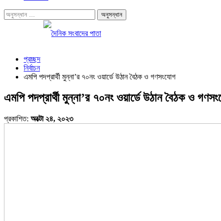
প্রচ্ছদ
নির্বাচন
এমপি পদপ্রার্থী মুন্না’র ৭০নং ওয়ার্ডে উঠান বৈঠক ও গণসংযোগ
এমপি পদপ্রার্থী মুন্না’র ৭০নং ওয়ার্ডে উঠান বৈঠক ও গণস
প্রকাশিত:
অক্টো ২৪, ২০২৩