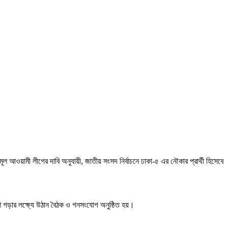
ওয়ামী লীগের দাবি অনুযায়ী, জাতীয় সংসদ নির্বাচনে ঢাকা-৫ এর নৌকার প্রার্থী হিসেবে
েশ গড়ার লক্ষ্যে উঠান বৈঠক ও গনসংযোগ অনুষ্ঠিত হয়।