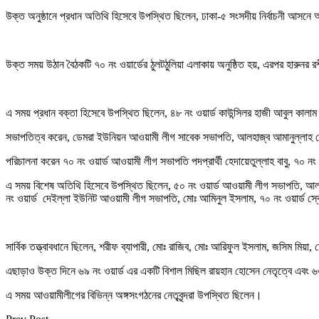
উক্ত অনুষ্ঠানে প্রধান অতিথি হিসেবে উপস্থিত ছিলেন, ঢাকা-৫ সংসদীয় নির্বাচনী আসনে আগা
উক্ত সময় উঠান বৈঠকটি ৭০ নং ওয়ার্ডের ঠুলটঠুলিয়া এলাকায় অনুষ্ঠিত হয়, এরপর হারু
এ সময় প্রধান বক্তা হিসেবে উপস্থিত ছিলেন, ৪৮ নং ওয়ার্ড কাউন্সিলর হাজী আবুল কালা
সভাপতিত্ব করেন, ডেমরা ইউনিয়ন আওয়ামী লীগ সাবেক সভাপতি, আলহাজ্ব আমানুল্লাহ 
পরিচালনা করেন ৭০ নং ওয়ার্ড আওয়ামী লীগ সভাপতি পদপ্রার্থী হেদায়েতুল্লাহ বাবু, ৭০ নং
এ সময় বিশেষ অতিথি হিসেবে উপস্থিত ছিলেন, ৫০ নং ওয়ার্ড আওয়ামী লীগ সভাপতি, আল
নং ওয়ার্ড দেইল্লা ইউনিট আওয়ামী লীগ সভাপতি, মোঃ আমিনুল ইসলাম, ৭০ নং ওয়ার্ড স্ব
সার্বিক তত্ত্বাবধানে ছিলেন, শরীফ ব্যাপারী, মোঃ রাজিব, মোঃ আরিফুল ইসলাম, জসিম মিয়া
এছাড়াও উক্ত দিনে ৬৯ নং ওয়ার্ড এর একটি বিশাল মিছিল রায়হান হোসেন নেতৃত্বে এবং
এ সময় আওয়ামীলীগের বিভিন্ন অঙ্গসংগঠনের নেতৃবৃন্দরা উপস্থিত ছিলেন।