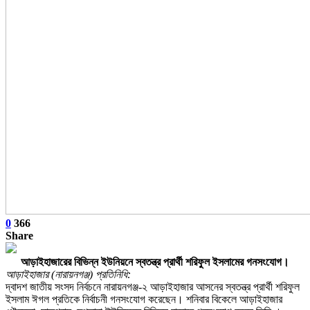
0
366
Share
আড়াইহাজারের বিভিন্ন ইউনিয়নে স্বতন্ত্র প্রার্থী শরিফুল ইসলামের গনসংযোগ।
আড়াইহাজার (নারায়নগঞ্জ) প্রতিনিধি:
দ্বাদশ জাতীয় সংসদ নির্বচনে নারায়নগঞ্জ-২ আড়াইহাজার আসনের স্বতন্ত্র প্রার্থী শরিফুল
ইসলাম ঈগল প্রতিকে নির্বাচনী গনসংযোগ করেছেন। শনিবার বিকেলে আড়াইহাজার