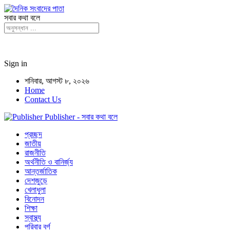
সবার কথা বলে
Sign in
শনিবার, আগস্ট ৮, ২০২৬
Home
Contact Us
Publisher - সবার কথা বলে
প্রচ্ছদ
জাতীয়
রাজনীতি
অর্থনীতি ও বানির্জ্য
আন্তর্জাতিক
দেশজুড়ে
খেলাধুলা
বিনোদন
শিক্ষা
স্বাস্থ্য
পরিবার বর্গ