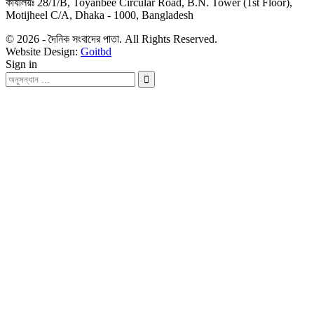
কার্যালয়ঃ 28/1/B, Toyanbee Circular Road, B.N. Tower (1st Floor),
Motijheel C/A, Dhaka - 1000, Bangladesh
© 2026 - দৈনিক সংবাদের পাতা. All Rights Reserved.
Website Design:
Goitbd
Sign in