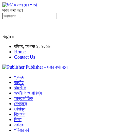
সবার কথা বলে
Sign in
রবিবার, আগস্ট ৯, ২০২৬
Home
Contact Us
Publisher - সবার কথা বলে
প্রচ্ছদ
জাতীয়
রাজনীতি
অর্থনীতি ও বানির্জ্য
আন্তর্জাতিক
দেশজুড়ে
খেলাধুলা
বিনোদন
শিক্ষা
স্বাস্থ্য
পরিবার বর্গ