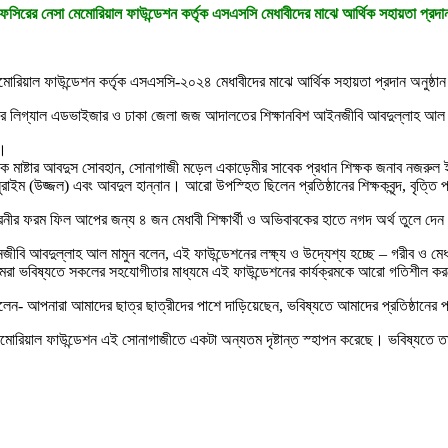
সিরের নেসা মেমোরিয়াল ফাউন্ডেশন কর্তৃক এসএসসি মেধাবীদের মাঝে আর্থিক সহায়তা প্রদ
রিয়াল ফাউন্ডেশন কর্তৃক এসএসসি-২০২৪ মেধাবীদের মাঝে আর্থিক সহায়তা প্রদান অনুষ্ঠান
ডেশনের লিগ্যাল এডভাইজার ও ঢাকা জেলা জজ আদালতের শিক্ষানবিশ আইনজীবি আবদুল্লাহ আল
ন।
িক্ষক মাষ্টার আবদুস সোবহান, সোনাগাজী মড়েল একাড়েমীর সাবেক প্রধান শিক্ষক জনাব নজরুল
 (উজ্জল) এবং আবদুল হান্নান। আরো উপস্হিত ছিলেন প্রতিষ্ঠানের শিক্ষকবৃন্দ, বৃত্তি প্রাপ্
েনীর ফরম ফিল আপের জন্য ৪ জন মেধাবী শিক্ষার্থী ও অভিবাবকের হাতে নগদ অর্থ তুলে দে
ি আবদুল্লাহ আল মামুন বলেন, এই ফাউন্ডেশনের লক্ষ্য ও উদ্যেশ্য হচ্ছে – গরীব ও মেধাবী
। আমরা ভবিষ্যতে সকলের সহযোগীতার মাধ্যমে এই ফাউন্ডেশনের কার্যক্রমকে আরো গতিশীল 
িয়ে বলেন- আপনারা আমাদের ছাত্র ছাত্রীদের পাশে দাড়িয়েছেন, ভবিষ্যতে আমাদের প্রতিষ্ঠান
মেমোরিয়াল ফাউন্ডেশন এই সোনাগাজীতে একটা অন্যতম দৃষ্টান্ত স্হাপন করেছে। ভবিষ্যতে 