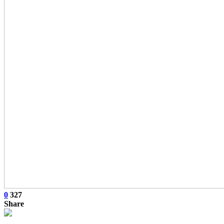
0
327
Share