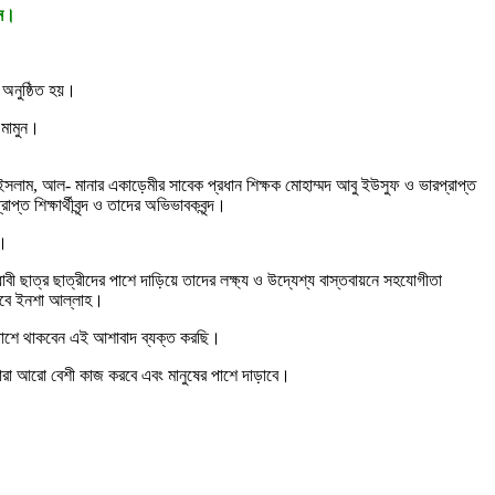
ান।
 অনুষ্ঠিত হয়।
 মামুন।
 ইসলাম, আল- মানার একাড়েমীর সাবেক প্রধান শিক্ষক মোহাম্মদ আবু ইউসুফ ও ভারপ্রাপ্ত
ত শিক্ষার্থীবৃন্দ ও তাদের অভিভাবকবৃন্দ।
ন।
 ছাত্র ছাত্রীদের পাশে দাড়িয়ে তাদের লক্ষ্য ও উদ্যেশ্য বাস্তবায়নে সহযোগীতা
করবে ইনশা আল্লাহ।
ের পাশে থাকবেন এই আশাবাদ ব্যক্ত করছি।
তারা আরো বেশী কাজ করবে এবং মানুষের পাশে দাড়াবে।