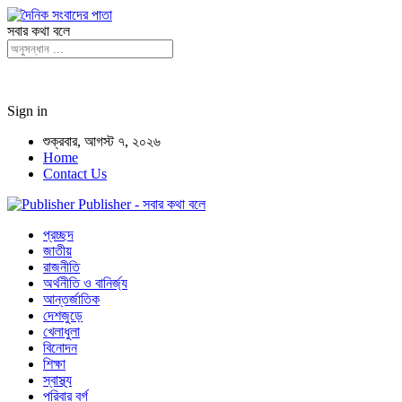
সবার কথা বলে
Sign in
শুক্রবার, আগস্ট ৭, ২০২৬
Home
Contact Us
Publisher - সবার কথা বলে
প্রচ্ছদ
জাতীয়
রাজনীতি
অর্থনীতি ও বানির্জ্য
আন্তর্জাতিক
দেশজুড়ে
খেলাধুলা
বিনোদন
শিক্ষা
স্বাস্থ্য
পরিবার বর্গ