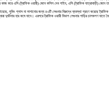
তৃত্বে কাজ করে এসি (ট্রাফিক ওয়ারী) জোন কপিল দেব গাইন, এসি (ট্রাফিক যাত্রাবাড়ী)
িয়েছে, লুকিং গ্লাস না লাগানোর জন্য ৪৩টি লেগুনার বিরুদ্ধে ব্যবস্থা গ্রহণ করেছে ট্রাফি
ারা দুর্ঘটনার হার কমে যাবে। এরপরে ট্রাফিক ওয়ারী বিভাগ লেগুনার গাড়ির চালকগণ যাতে বৈধ ল