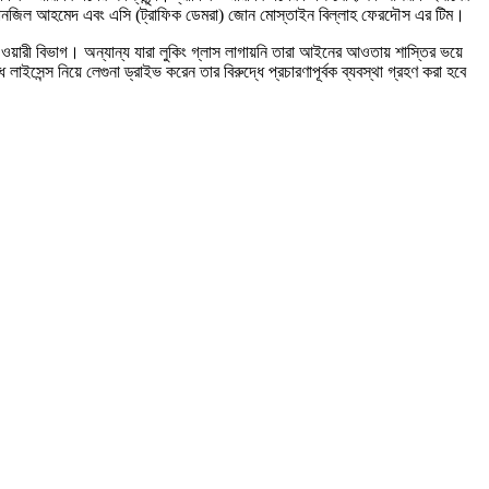
 জোন তানজিল আহমেদ এবং এসি (ট্রাফিক ডেমরা) জোন মোস্তাইন বিল্লাহ ফেরদৌস এর টিম।
ক ওয়ারী বিভাগ। অন্যান্য যারা লুকিং গ্লাস লাগায়নি তারা আইনের আওতায় শাস্তির ভয়ে
াইসেন্স নিয়ে লেগুনা ড্রাইভ করেন তার বিরুদ্ধে প্রচারণাপূর্বক ব্যবস্থা গ্রহণ করা হবে