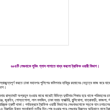
৬৮৪টি লেগুনাকে লুকিং গ্লাস লাগাতে বাধ্য করলো ট্রাফিক ওয়ারী বিভাগ।
স্বাচ্ছন্দ্যপূর্ণ করতে ঢাকা মহানগর পুলিশের কমিশনার হাবিবুর রহমানের নেতৃত্বে কাজ করে য
িভাগ।
য় রাস্তাঘাট অপ্রতুল হওয়ায় মাঝে মাঝেই বিভিন্ন দুর্ঘটনার শিকার হয়ে থাকে পরিবহনের চ
 জুরাইন, পোস্তগোলা, লাল মসজিদ, ঢাকা ম্যাচ ফ্যাক্টরি, মুন্সিখোলা, যাত্রাবাড়ী, কাজলা, স্ট
ান্ত্রিক ত্রুটি থাকা। পর্যায়ক্রমে ট্রাফিক ওয়ারী বিভাগের লেগুনাগুলোকে সড়কে যান চলা
 খ্রিস্টাব্দ উক্ত সতর্কবার্তা তৃতীয় দিন শেষ হওয়ার পরে লেগুনার বিরুদ্ধে অভিযানে নামে 