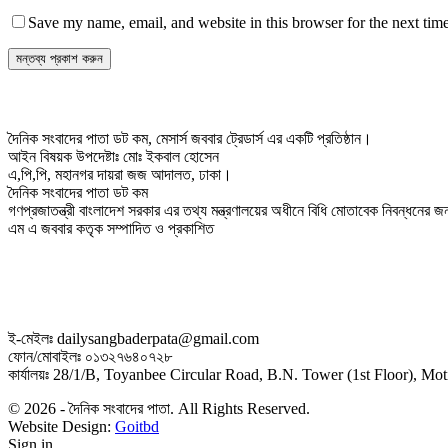
Save my name, email, and website in this browser for the next tim
দৈনিক সংবাদের পাতা ডট কম, মেসার্স জববার ট্রেডার্স এর একটি প্রতিষ্ঠান।
আইন বিষয়ক উপদেষ্টাঃ মোঃ ইকবাল হোসেন
এ,পি,পি, মহানগর দায়রা জজ আদালত, ঢাকা।
দৈনিক সংবাদের পাতা ডট কম
গণপ্রজাতন্ত্রী বাংলাদেশ সরকার এর তথ্য মন্ত্রণালয়ের অধীনে বিধি মোতাবেক নিবন্ধনের
এম এ জববার কতৃক সম্পাদিত ও প্রকাশিত
ই-মেইলঃ dailysangbaderpata@gmail.com
ফোন/মোবাইলঃ ০১৩২৭৬৪০৭২৮
কার্যালয়ঃ 28/1/B, Toyanbee Circular Road, B.N. Tower (1st Floor), M
© 2026 - দৈনিক সংবাদের পাতা. All Rights Reserved.
Website Design:
Goitbd
Sign in