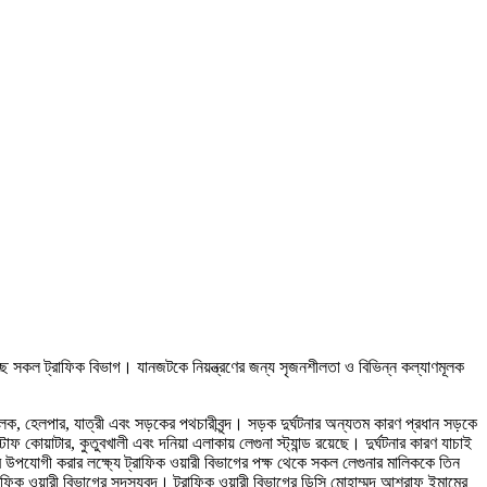
াচ্ছে সকল ট্রাফিক বিভাগ। যানজটকে নিয়ন্ত্রণের জন্য সৃজনশীলতা ও বিভিন্ন কল্যাণমূলক
ালক, হেলপার, যাত্রী এবং সড়কের পথচারীবৃন্দ। সড়ক দুর্ঘটনার অন্যতম কারণ প্রধান সড়কে
াফ কোয়াটার, কুতুবখালী এবং দনিয়া এলাকায় লেগুনা স্ট্যান্ড রয়েছে। দুর্ঘটনার কারণ যাচাই
চলের উপযোগী করার লক্ষ্যে ট্রাফিক ওয়ারী বিভাগের পক্ষ থেকে সকল লেগুনার মালিককে তিন
ট্রাফিক ওয়ারী বিভাগের সদস্যবৃন্দ। ট্রাফিক ওয়ারী বিভাগের ডিসি মোহাম্মদ আশরাফ ইমামের