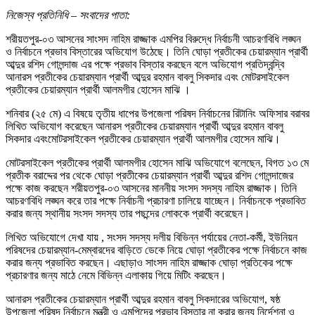
নিজেস্ব প্রতিনিধি – সংবাদের পাতা:
শরীয়তপুর-০৩ আসনের সাংসদ নাহিম রাজ্জাক এমপির বিরুদ্ধে নির্বাচনী আচরণবিধি লঙ্ঘন
ও নির্বাচনে প্রভাব বিস্তারের অভিযোগ উঠেছে। তিনি ঘোড়া প্রতীকের চেয়ারম্যান প্রার্থী
আব্দুর রশিদ গোলন্দাজ এর পক্ষে প্রভাব বিস্তার করছেন বলে অভিযোগ প্রতিদ্বন্দ্বি
আনারস প্রতীকের চেয়ারম্যান প্রার্থী আব্দুর রহমান বাবলু সিকদার এবং মোটরসাইকেল
প্রতীকের চেয়ারম্যান প্রার্থী আলমগীর হোসেন মাঝি ।
শনিবার (২৫ মে) এ বিষয়ে তৃতীয় ধাপের উপজেলা পরিষদ নির্বাচনের রিটানিং অফিসার বরাবর
লিখিত অভিযোগ করেছেন আনারস প্রতীকের চেয়ারম্যান প্রার্থী আব্দুর রহমান বাবলু
সিকদার এবংমোটরসাইকেল প্রতীকের চেয়ারম্যান প্রার্থী আলমগীর হোসেন মাঝি।
মোটরসাইকেল প্রতীকের প্রার্থী আলমগীর হোসেন মাঝি অভিযোগে বলেছেন, বিগত ১৩ মে
প্রতীক বরাদ্দের পর থেকে ঘোড়া প্রতীকের চেয়ারম্যান প্রার্থী আব্দুর রশিদ গোলন্দাজের
পক্ষে কাজ করছেন শরীয়তপুর-০৩ আসনের মাননীয় সংসদ সদস্য নাহিম রাজ্জাক। তিনি
আচরণবিধি লঙ্ঘন করে তার পক্ষে নির্বাচনী প্রচারণা চালিয়ে যাচ্ছেন। নির্বাচনকে প্রভাবিত
করার জন্য স্থানীয় সংসদ সদস্য তার পছন্দের লোককে প্রার্থী করেছেন।
লিখিত অভিযোগে দেখা যায় , সংসদ সদস্য দলীয় বিভিন্ন পর্যায়ের নেতা-কর্মী, ইউনিয়ন
পরিষদের চেয়ারম্যান-মেম্বারদের বাড়িতে ডেকে নিয়ে ঘোড়া প্রতীকের পক্ষে নির্বাচনে কাজ
করার জন্য প্রভাবিত করছেন। এছাড়াও সাংসদ নাহিম রাজ্জাক ঘোড়া প্রতিকের পক্ষে
প্রচারণার জন্য মাঠে নেমে বিভিন্ন এলাকায় গিয়ে মিটিং করছেন।
আনারস প্রতীকের চেয়ারম্যান প্রার্থী আব্দুর রহমান বাবলু সিকদারের অভিযোগ, ষষ্ঠ
উপজেলা পরিষদ নির্বাচনে মন্ত্রী ও এমপিদের প্রভাব বিস্তার না করার জন্য নির্দেশনা ও