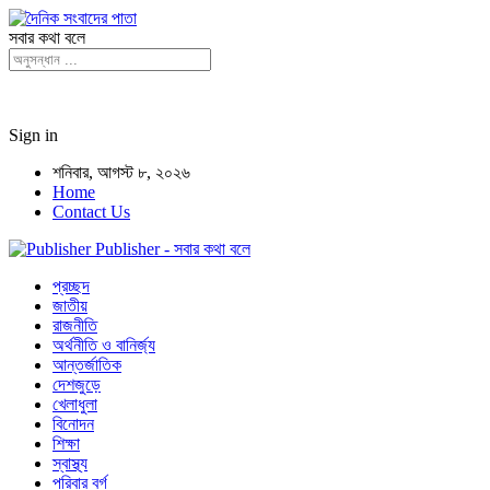
সবার কথা বলে
Sign in
শনিবার, আগস্ট ৮, ২০২৬
Home
Contact Us
Publisher - সবার কথা বলে
প্রচ্ছদ
জাতীয়
রাজনীতি
অর্থনীতি ও বানির্জ্য
আন্তর্জাতিক
দেশজুড়ে
খেলাধুলা
বিনোদন
শিক্ষা
স্বাস্থ্য
পরিবার বর্গ