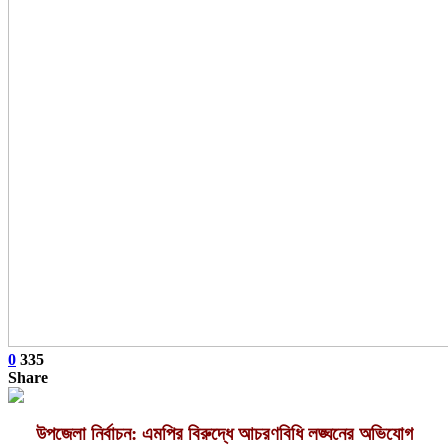
0
335
Share
উপজেলা নির্বাচন: এমপির বিরুদ্ধে আচরণবিধি লঙ্ঘনের অভিযোগ