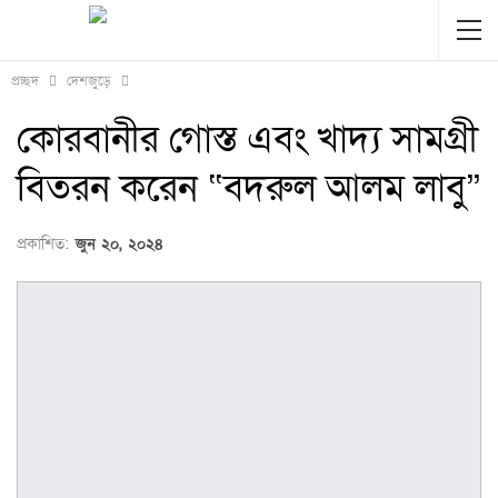
প্রচ্ছদ
দেশজুড়ে
কোরবানীর গোস্ত এবং খাদ্য সামগ্রী
বিতরন করেন “বদরুল আলম লাবু”
প্রকাশিত:
জুন ২০, ২০২৪