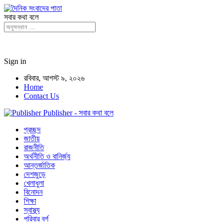
সবার কথা বলে
Sign in
রবিবার, আগস্ট ৯, ২০২৬
Home
Contact Us
Publisher - সবার কথা বলে
প্রচ্ছদ
জাতীয়
রাজনীতি
অর্থনীতি ও বানির্জ্য
আন্তর্জাতিক
দেশজুড়ে
খেলাধুলা
বিনোদন
শিক্ষা
স্বাস্থ্য
পরিবার বর্গ