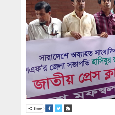
Share