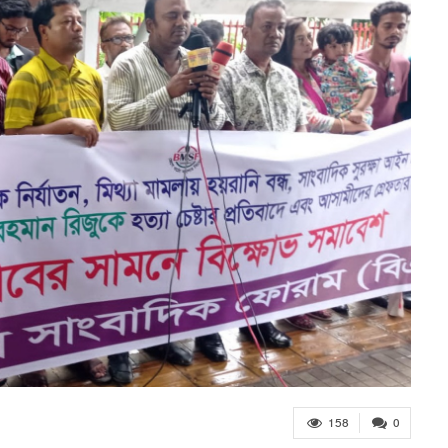
158
0