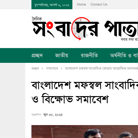
Home
Contact Us
বৃহস্পতিবার, আগস্ট ৬, ২০২৬
প্রচ্ছদ
জাতীয়
রাজনীতি
অর্থনীতি ও বানি
প্রচ্ছদ
গণমাধ্যম
বাংলাদেশ মফস্বল সাংবাদিক ফোরাম আয়োজিত মানববন্ধ
বাংলাদেশ মফস্বল সাংবা
ও বিক্ষোভ সমাবেশ
প্রকাশিত:
জুন ৩০, ২০২৪