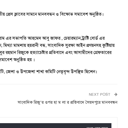
 প্রেস ক্লাবের সামনে মানববন্ধন ও বিক্ষোভ সমাবেশ অনুষ্ঠিত।
োরাম এর সভাপতি আহমেদ আবু জাফর , চেয়ারম্যান,ট্রাষ্টি বোর্ড এর
মিথ্যা মামলায় হয়রানী বন্ধ, সাংবাদিক সুরক্ষা আইন প্রণয়নসহ কুষ্টিয়ায়
 রহমান রিজুকে হত্যাচেষ্টার প্রতিবাদে এবং আসামীদের গ্রেফতারের
মাবেশ অনুষ্ঠিত হয় ।
টি, জেলা ও উপজেলা শাখা কমিটি নেতৃবৃন্দ উপস্থিত ছিলেন।
NEXT POST
সাংবাদিক রিজু’র ওপর হা ম লা র প্রতিবাদে সৈয়দপুরে মানববন্ধন