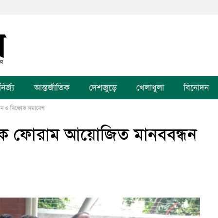
র্জ্য
আন্তর্জাতিক
দেশজুড়ে
খেলাধুলা
বিনোদন
ন ও বিক্ষোভ সমাবেশ
দিক ফোরাম আয়োজিত মানববন্ধন