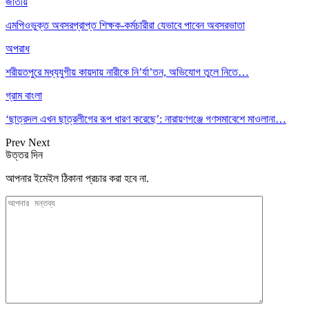
জাতীয়
এমপিওভুক্ত অবসরপ্রাপ্ত শিক্ষক-কর্মচারীরা যেভাবে পাবেন অবসরভাতা
অপরাধ
শরীয়তপুরে মধ্যযুগীয় কায়দায় নারীকে নি’র্যা’তন, অভিযোগ তুলে নিতে…
গ্রাম বাংলা
‘ছাত্রদল এখন ছাত্রলীগের রূপ ধারণ করেছে’: নারায়ণগঞ্জে গণসমাবেশে মাওলানা…
Prev
Next
উত্তর দিন
আপনার ইমেইল ঠিকানা প্রচার করা হবে না.