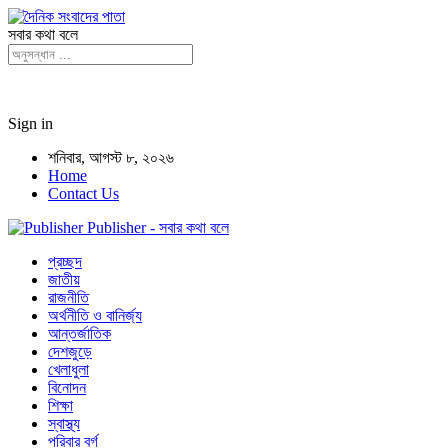
সবার কথা বলে
Sign in
শনিবার, আগস্ট ৮, ২০২৬
Home
Contact Us
Publisher - সবার কথা বলে
প্রচ্ছদ
জাতীয়
রাজনীতি
অর্থনীতি ও বানির্জ্য
আন্তর্জাতিক
দেশজুড়ে
খেলাধুলা
বিনোদন
শিক্ষা
স্বাস্থ্য
পরিবার বর্গ