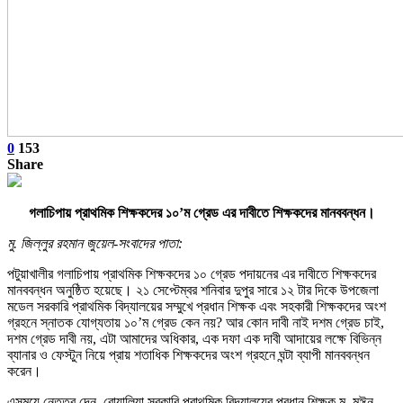
0
153
Share
গলাচিপায় প্রাথমিক শিক্ষকদের ১০’ম গ্রেড এর দাবীতে শিক্ষকদের মানববন্ধন।
মু. জিল্লুর রহমান জুয়েল-সংবাদের পাতা:
পটুয়াখালীর গলাচিপায় প্রাথমিক শিক্ষকদের ১০ গ্রেড পদায়নের এর দাবীতে শিক্ষকদের
মানববন্ধন অনুষ্ঠিত হয়েছে। ২১ সেপ্টেম্বর শনিবার দুপুর সারে ১২ টার দিকে উপজেলা
মডেল সরকারি প্রাথমিক বিদ্যালয়ের সম্মুখে প্রধান শিক্ষক এবং সহকারী শিক্ষকদের অংশ
গ্রহনে স্নাতক যোগ্যতায় ১০’ম গ্রেড কেন নয়? আর কোন দাবী নাই দশম গ্রেড চাই,
দশম গ্রেড দাবী নয়, এটা আমাদের অধিকার, এক দফা এক দাবী আদায়ের লক্ষে বিভিন্ন
ব্যানার ও ফেস্টুন নিয়ে প্রায় শতাধিক শিক্ষকদের অংশ গ্রহনে ঘন্টা ব্যাপী মানববন্ধন
করেন।
এসময়ে নেতৃত্ব দেন, বোয়ালিয়া সরকারি প্রাথমিক বিদ্যালয়ের প্রধান শিক্ষক মু. মঈন