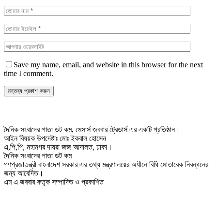
Save my name, email, and website in this browser for the next
time I comment.
দৈনিক সংবাদের পাতা ডট কম, মেসার্স জববার ট্রেডার্স এর একটি প্রতিষ্ঠান।
আইন বিষয়ক উপদেষ্টাঃ মোঃ ইকবাল হোসেন
এ,পি,পি, মহানগর দায়রা জজ আদালত, ঢাকা।
দৈনিক সংবাদের পাতা ডট কম
গণপ্রজাতন্ত্রী বাংলাদেশ সরকার এর তথ্য মন্ত্রণালয়ের অধীনে বিধি মোতাবেক নিবন্ধনের
জন্য আবেদিত।
এম এ জববার কতৃক সম্পাদিত ও প্রকাশিত