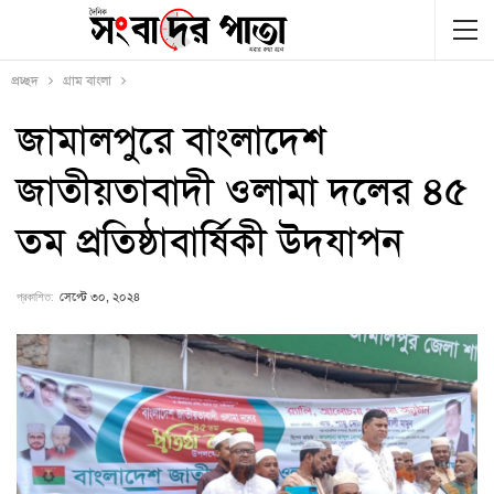
প্রচ্ছদ
গ্রাম বাংলা
জামালপুরে বাংলাদেশ
জাতীয়তাবাদী ওলামা দলের ৪৫
তম প্রতিষ্ঠাবার্ষিকী উদযাপন
প্রকাশিত:
সেপ্টে ৩০, ২০২৪