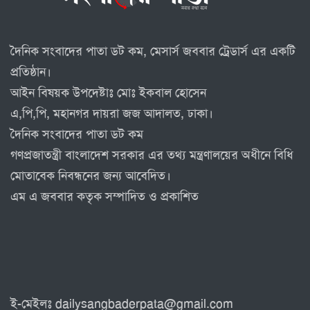
দৈনিক সংবাদের পাতা ডট কম, মেসার্স জববার ট্রেডার্স এর একটি
প্রতিষ্ঠান।
আইন বিষয়ক উপদেষ্টাঃ মোঃ ইকবাল হোসেন
এ,পি,পি, মহানগর দায়রা জজ আদালত, ঢাকা।
দৈনিক সংবাদের পাতা ডট কম
গণপ্রজাতন্ত্রী বাংলাদেশ সরকার এর তথ্য মন্ত্রণালয়ের অধীনে বিধি
মোতাবেক নিবন্ধনের জন্য আবেদিত।
এম এ জববার কতৃক সম্পাদিত ও প্রকাশিত
ই-মেইলঃ dailysangbaderpata@gmail.com