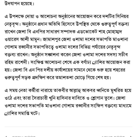
উদযাপন হয়েছে।
এ উপলক্ষে দোয়া ও আলোচনা অনুষ্ঠানের আয়োজন করে দলটির সিনিয়র
নেতৃবৃন্দ। অনুষ্ঠানে প্রধান অতিথি হিসেবে উপস্থিত থেকে গুরুত্বপূর্ণ বক্তব্য
রাখেন জেলা বি এনপির সাধারণ সম্পাদক এডভোকেট শাহ মোহাম্মদ
ওয়ারেস আলী মামুন। জামালপুর জেলা ওলামা দলের সভাপতি মাওলানা
গোলাম রব্বানীর সভাপতিত্বে ওলামা দলের বিভিন্ন পর্যায়ের নেতৃবৃন্দ
বক্তব্য রাখেন। অনুষ্ঠান সঞ্চালনা করেন জেলা ওলামা দলের সদস্য সচীব
রহিম রাশেদী। সংক্ষিপ্ত আলোচনা শেষে এক বর্ণাঢ্য র্্যালির আয়োজন করা
হয়। জেলা বি এন পির দলীয় কার্যালয়ের সামনে থেকে শুরু হয়ে শহরের
গুরুত্বপূর্ণ সড়ক প্রদক্ষিণ করে তমালতলা মোড়ে গিয়ে শেষ হয়।
এ সময় নেতা কর্মীরা নারায়ে তাকবীর আল্লাহু আকবর ধ্বনিতে মুখরিত হয়ে
ওঠে এবং তারা সৈরাচারী খুনি হাসিনার দাবিতে ও শ্লোগান তুলে। জেলা
ওলামা দলের সভাপতি মাওলানা গোলাম রব্বানীর সংক্ষিপ বক্তব্যে মাধ্যমে
র্্যালির সমাপ্তি ঘটে।