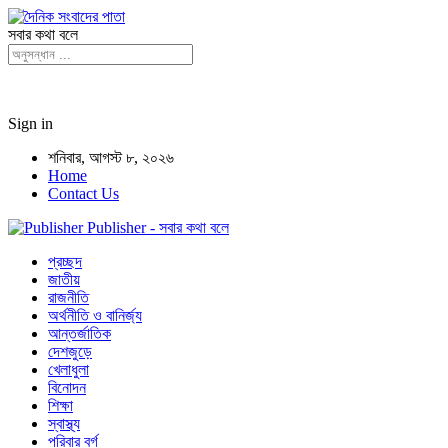
সবার কথা বলে
Sign in
শনিবার, আগস্ট ৮, ২০২৬
Home
Contact Us
Publisher - সবার কথা বলে
প্রচ্ছদ
জাতীয়
রাজনীতি
অর্থনীতি ও বানির্জ্য
আন্তর্জাতিক
দেশজুড়ে
খেলাধুলা
বিনোদন
শিক্ষা
স্বাস্থ্য
পরিবার বর্গ