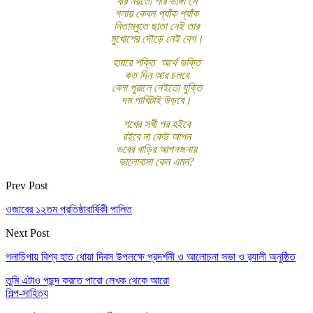
বীর নয়তো শীর ভাঙ্গা সে
গলায় কেবল প্যাঁক প্যাঁক
নিতাম্বুতে ছাতা নেই তার
মুখোশের দৌড়ে নেই বেগ।
হায়রে শক্তি অর্থে ভক্তি
কত দিন আর চলবে
বেলা পুরালে নেইতো যুক্তি
দম পাখিটাই উড়বে।
শখের সখী পর হইবে
রইবে না কেউ আপন
ভবের বাড়ির আপনজনায়
ভালোবাসা কেন এমন?
Prev Post
ওজাবের ১২তম প্রতিষ্ঠাবার্ষিকী পালিত
Next Post
গলাচিপায় বিশ্ব হাত ধোয়া দিবস উপলক্ষে প্রদর্শনী ও আলোচনা সভা ও র‍্যালী অনুষ্ঠিত
তুমি এটাও পছন্দ করতে পারো
লেখক থেকে আরো
শিল্প-সাহিত্য