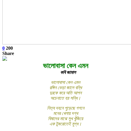
0
200
Share
ভালোবাসা কেন এমন
কবি জামাল
ভালোবাসা কেন এমন
রঙ্গিন ভেড়া জালে বন্ধি
দুরকে করে অতি আপন
অচেনাতে হয় সন্ধি।
নিত্য দহনে পুড়েছে গগনে
মনের খেলায় দগ্ধ
বিষাদের মাঝে সুখ খুঁজিয়ে
এক টুকরোতেই মুগ্ধ।