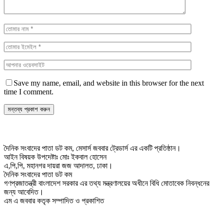
Save my name, email, and website in this browser for the next
time I comment.
দৈনিক সংবাদের পাতা ডট কম, মেসার্স জববার ট্রেডার্স এর একটি প্রতিষ্ঠান।
আইন বিষয়ক উপদেষ্টাঃ মোঃ ইকবাল হোসেন
এ,পি,পি, মহানগর দায়রা জজ আদালত, ঢাকা।
দৈনিক সংবাদের পাতা ডট কম
গণপ্রজাতন্ত্রী বাংলাদেশ সরকার এর তথ্য মন্ত্রণালয়ের অধীনে বিধি মোতাবেক নিবন্ধনের
জন্য আবেদিত।
এম এ জববার কতৃক সম্পাদিত ও প্রকাশিত