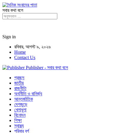
সবার কথা বলে
Sign in
রবিবার, আগস্ট ৯, ২০২৬
Home
Contact Us
Publisher - সবার কথা বলে
প্রচ্ছদ
জাতীয়
রাজনীতি
অর্থনীতি ও বানির্জ্য
আন্তর্জাতিক
দেশজুড়ে
খেলাধুলা
বিনোদন
শিক্ষা
স্বাস্থ্য
পরিবার বর্গ