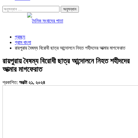
প্রচ্ছদ
গ্রাম বাংলা
রায়পুরায় বৈষম্য বিরোধী ছাত্র আন্দোলনে নিহত শহীদদের আত্মার মাগফেরাত
রায়পুরায় বৈষম্য বিরোধী ছাত্র আন্দোলনে নিহত শহীদদের
আত্মার মাগফেরাত
প্রকাশিত:
অক্টো ২১, ২০২৪