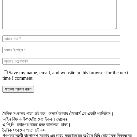
Save my name, email, and website in this browser for the next
time I comment.
দৈনিক সংবাদের পাতা ডট কম, মেসার্স জববার ট্রেডার্স এর একটি প্রতিষ্ঠান।
আইন বিষয়ক উপদেষ্টাঃ মোঃ ইকবাল হোসেন
এ,পি,পি, মহানগর দায়রা জজ আদালত, ঢাকা।
দৈনিক সংবাদের পাতা ডট কম
গণপ্রজাতন্ত্রী বাংলাদেশ সরকার এর তথ্য মন্ত্রণালয়ের অধীনে বিধি মোতাবেক নিবন্ধনের