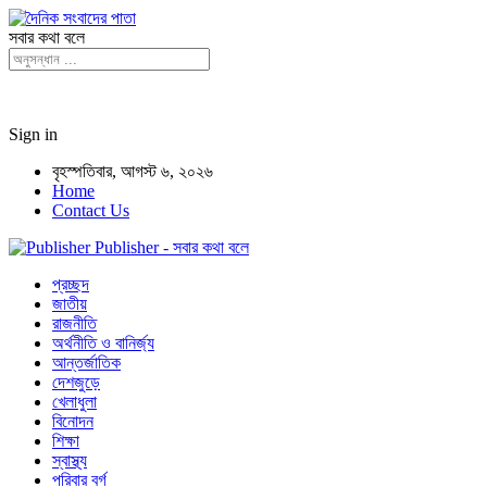
সবার কথা বলে
Sign in
বৃহস্পতিবার, আগস্ট ৬, ২০২৬
Home
Contact Us
Publisher - সবার কথা বলে
প্রচ্ছদ
জাতীয়
রাজনীতি
অর্থনীতি ও বানির্জ্য
আন্তর্জাতিক
দেশজুড়ে
খেলাধুলা
বিনোদন
শিক্ষা
স্বাস্থ্য
পরিবার বর্গ