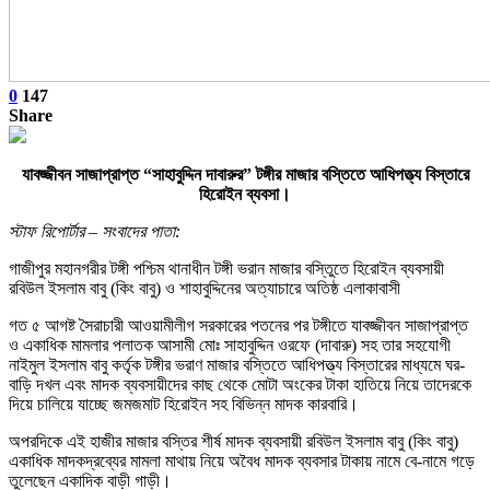
0
147
Share
যাবজ্জীবন সাজাপ্রাপ্ত “সাহাবুদ্দিন দাবারুর” টঙ্গীর মাজার বস্তিতে আধিপত্ত্য বিস্তারে
হিরোইন ব্যবসা।
স্টাফ রিপোর্টার – সংবাদের পাতা:
গাজীপুর মহানগরীর টঙ্গী পশ্চিম থানাধীন টঙ্গী ভরান মাজার বস্তুিতে হিরোইন ব্যবসায়ী
রবিউল ইসলাম বাবু (কিং বাবু) ও শাহাবুদ্দিনের অত্যাচারে অতিষ্ঠ এলাকাবাসী
গত ৫ আগষ্ট সৈরাচারী আওয়ামীলীগ সরকারের পতনের পর টঙ্গীতে যাবজ্জীবন সাজাপ্রাপ্ত
ও একাধিক মামলার পলাতক আসামী মোঃ সাহাবুদ্দিন ওরফে (দাবারু) সহ তার সহযোগী
নাইমুল ইসলাম বাবু কর্তৃক টঙ্গীর ভরাণ মাজার বস্তিতে আধিপত্ত্য বিস্তারের মাধ্যমে ঘর-
বাড়ি দখল এবং মাদক ব্যবসায়ীদের কাছ থেকে মোটা অংকের টাকা হাতিয়ে নিয়ে তাদেরকে
দিয়ে চালিয়ে যাচ্ছে জমজমাট হিরোইন সহ বিভিন্ন মাদক কারবারি।
অপরদিকে এই হাজীর মাজার বস্তির শীর্ষ মাদক ব্যবসায়ী রবিউল ইসলাম বাবু (কিং বাবু)
একাধিক মাদকদ্রব্যের মামলা মাথায় নিয়ে অবৈধ মাদক ব্যবসার টাকায় নামে বে-নামে গড়ে
তুলেছেন একাদিক বাড়ী গাড়ী।