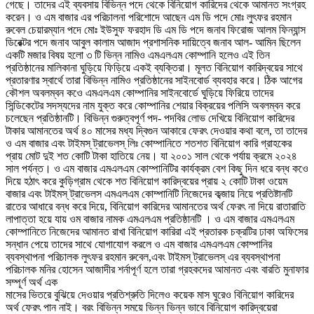
গেছে। তাদের এই ব্যবসায় বিভিন্ন পদে থেকে বিনিয়োগ কারিদের থেকে আমানত সংগ্রহ
করেন। ও এম বাজার এর পরিচালনা পরিশোদে আছেন এম ডি পদে মোঃ লুৎফর রহমান
রুবেল চেয়ারম্যান পদে মোঃ ইউসুফ ফরহাদ ডি এম ডি পদে জনাব ফিরোজ আলম ফিন্যান্স
ডিরেক্টর পদে জনাব আবুল কালাম আজাদ প্রশাসনিক দায়িত্বে জনাব আল- আমিন ছিলেন
একটি মজার বিষয় হলো ৩ টি ভিন্ন নামিও এমএলএম কোম্পানি হলেও এই তিন
প্রতিষ্ঠানের মালিকানা ঘুড়িয়ে ফিড়িয়ে একই ব্যক্তিরা। মূলত বিনিয়োগ কারিদ্বয়ের সাথে
প্রতারণার স্বার্থে তারা বিভিন্ন নামিও প্রতিষ্ঠানের সাইনবোর্ড ব্যবহার করে। ঠিক আগের
কৌশল অবলম্বন কওে এমএলএম কোম্পানির সাইনবোর্ডে ঘুড়িয়ে ফিরিয়ে তাদের
সিন্ডিকেটের সদস্যদের নাম যুক্ত করে কোম্পানির শেয়ার বিক্রয়ের পলিসি অবলম্বন করে
চলেছেন প্রতিষ্ঠানটি। বিভিন্ন গুরুত্বপূর্ণ পদ- পদবির লোভ দেখিয়ে বিনিয়োগ কারিদের
টাকার আমানতের অর্থ ৪০ মাসের মধ্য দ্বিগুন আকারে ফেরৎ দেওয়ার কথা বলে, তা তাদের
ও এম বাজার এবং টাইমস্ ট্রাভেলস্ লিঃ কোম্পানিতে শতশত বিনিয়োগ কারি গ্রাহকের
প্রায় মোট দুই শত কোটি টাকা হাতিয়ে নেয়। যা ২০০১ সাল থেকে পর্যায় ক্রমে ২০২৪
সাল পর্যন্ত। ও এম বাজার এমএলএম কোম্পানিটির কার্যক্রম বেশ কিছু দিন ধরে বন্ধ কওে
দিয়ে হঠাৎ করে কুড়িগ্রাম থেকে শত বিনিয়োগ কারিদ্বয়ের প্রায় ২ কোটি টাকা ওয়েম
বাজার এবং টাইমস্ ট্রাভেলস এমএলএম কোম্পানিটি নিজেদের কব্জায় নিয়ে প্রতিষ্টানটি
রাতের আধারে বন্ধ করে দিয়ে, বিনিয়োগ কারিদের আমানতের অর্থ ফেরৎ না দিয়ে রাতারাতি
লাপাত্তা হয়ে যায় ওম বাজার নামক এমএলএম প্রতিষ্ঠানটি । ও এম বাজার এমএলএম
কোম্পানিতে নিজেদের আমানত রাখা বিনিয়োগ কারিরা এই প্রতারক চক্রটির ঢাকা অফিসের
সন্ধান পেয়ে তাদের সাথে যোগাযোগ করলে ও এম বাজার এমএলএম কোম্পানির
ব্যবস্থাপনা পরিচালক লুৎফর রহমান রুবেল,এবং টাইমস্ ট্রাভেলস্ এর ব্যবস্থাপনা
পরিচালক মনির হোসেন আজাদীর শর্নাপূর্ণ হলে তারা গ্রহকদের আমানত এবং বারতি মুনাফার
সম্পূর্ণ অর্থ এক
মাসের ভিতরে বুঝিয়ে দেওয়ার প্রতিশ্রুতি দিলেও কয়েক মাস ঘুরেও বিনিয়োগ কারিদের
অর্থ ফেরৎ পান নাই। বরং বিভিন্ন সময়ে ভিন্ন ভিন্ন ভাবে বিনিয়োগ কারিদ্বয়েরা