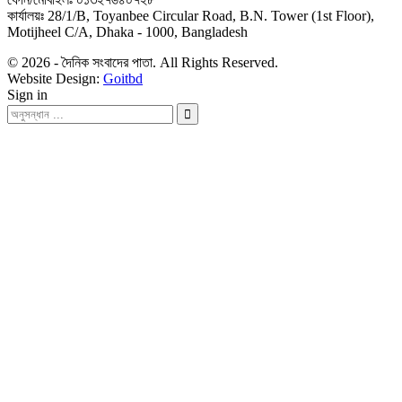
কার্যালয়ঃ 28/1/B, Toyanbee Circular Road, B.N. Tower (1st Floor),
Motijheel C/A, Dhaka - 1000, Bangladesh
© 2026 - দৈনিক সংবাদের পাতা. All Rights Reserved.
Website Design:
Goitbd
Sign in