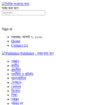
সবার কথা বলে
Sign in
শুক্রবার, আগস্ট ৭, ২০২৬
Home
Contact Us
Publisher - সবার কথা বলে
প্রচ্ছদ
জাতীয়
রাজনীতি
অর্থনীতি ও বানির্জ্য
আন্তর্জাতিক
দেশজুড়ে
খেলাধুলা
বিনোদন
শিক্ষা
স্বাস্থ্য
পরিবার বর্গ