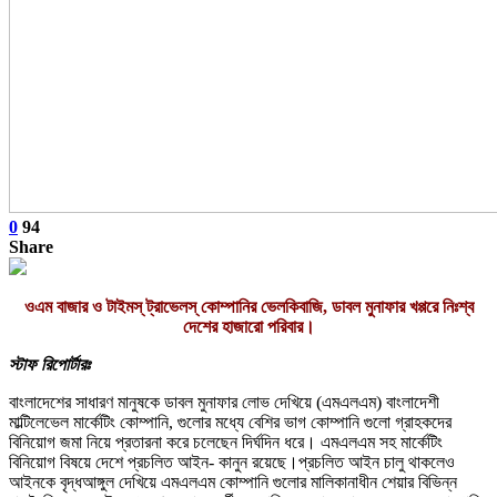
0
94
Share
ওএম বাজার ও টাইমস্ ট্রাভেলস্ কোম্পানির ভেলকিবাজি, ডাবল মুনাফার খপ্পরে নিঃশ্ব
দেশের হাজারো পরিবার।
স্টাফ রিপোর্টারঃ
বাংলাদেশের সাধারণ মানুষকে ডাবল মুনাফার লোভ দেখিয়ে (এমএলএম) বাংলাদেশী
মাল্টিলেভেল মার্কেটিং কোম্পানি, গুলোর মধ্যে বেশির ভাগ কোম্পানি গুলো গ্রাহকদের
বিনিয়োগ জমা নিয়ে প্রতারনা করে চলেছেন দির্ঘদিন ধরে। এমএলএম সহ মার্কেটিং
বিনিয়োগ বিষয়ে দেশে প্রচলিত আইন- কানুন রয়েছে।প্রচলিত আইন চালু থাকলেও
আইনকে বৃদ্ধআঙ্গুল দেখিয়ে এমএলএম কোম্পানি গুলোর মালিকানাধীন শেয়ার বিভিন্ন