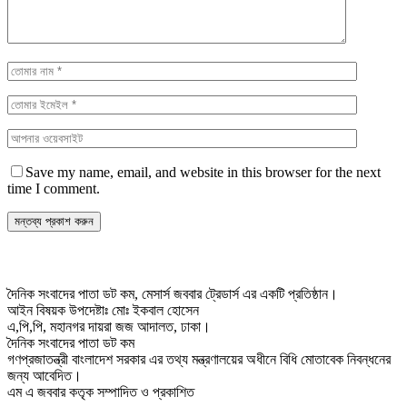
Save my name, email, and website in this browser for the next
time I comment.
দৈনিক সংবাদের পাতা ডট কম, মেসার্স জববার ট্রেডার্স এর একটি প্রতিষ্ঠান।
আইন বিষয়ক উপদেষ্টাঃ মোঃ ইকবাল হোসেন
এ,পি,পি, মহানগর দায়রা জজ আদালত, ঢাকা।
দৈনিক সংবাদের পাতা ডট কম
গণপ্রজাতন্ত্রী বাংলাদেশ সরকার এর তথ্য মন্ত্রণালয়ের অধীনে বিধি মোতাবেক নিবন্ধনের
জন্য আবেদিত।
এম এ জববার কতৃক সম্পাদিত ও প্রকাশিত