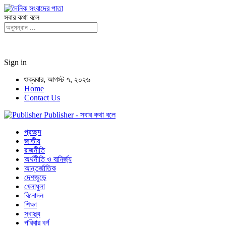
সবার কথা বলে
Sign in
শুক্রবার, আগস্ট ৭, ২০২৬
Home
Contact Us
Publisher - সবার কথা বলে
প্রচ্ছদ
জাতীয়
রাজনীতি
অর্থনীতি ও বানির্জ্য
আন্তর্জাতিক
দেশজুড়ে
খেলাধুলা
বিনোদন
শিক্ষা
স্বাস্থ্য
পরিবার বর্গ