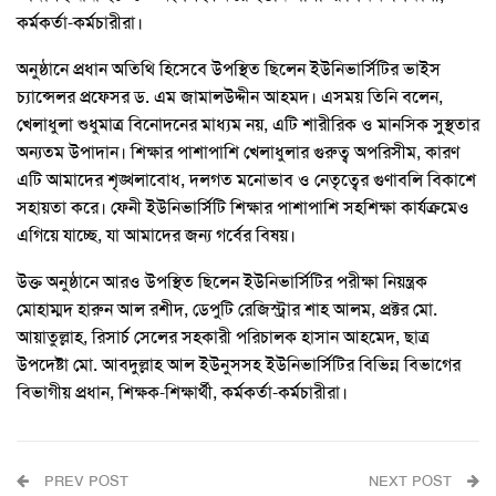
কর্মকর্তা-কর্মচারীরা।
অনুষ্ঠানে প্রধান অতিথি হিসেবে উপস্থিত ছিলেন ইউনিভার্সিটির ভাইস
চ্যান্সেলর প্রফেসর ড. এম জামালউদ্দীন আহমদ। এসময় তিনি বলেন,
খেলাধুলা শুধুমাত্র বিনোদনের মাধ্যম নয়, এটি শারীরিক ও মানসিক সুস্থতার
অন্যতম উপাদান। শিক্ষার পাশাপাশি খেলাধুলার গুরুত্ব অপরিসীম, কারণ
এটি আমাদের শৃঙ্খলাবোধ, দলগত মনোভাব ও নেতৃত্বের গুণাবলি বিকাশে
সহায়তা করে। ফেনী ইউনিভার্সিটি শিক্ষার পাশাপাশি সহশিক্ষা কার্যক্রমেও
এগিয়ে যাচ্ছে, যা আমাদের জন্য গর্বের বিষয়।
উক্ত অনুষ্ঠানে আরও উপস্থিত ছিলেন ইউনিভার্সিটির পরীক্ষা নিয়ন্ত্রক
মোহাম্মদ হারুন আল রশীদ, ডেপুটি রেজিস্ট্রার শাহ আলম, প্রক্টর মো.
আয়াতুল্লাহ, রিসার্চ সেলের সহকারী পরিচালক হাসান আহমেদ, ছাত্র
উপদেষ্টা মো. আবদুল্লাহ আল ইউনুসসহ ইউনিভার্সিটির বিভিন্ন বিভাগের
বিভাগীয় প্রধান, শিক্ষক-শিক্ষার্থী, কর্মকর্তা-কর্মচারীরা।
PREV POST
NEXT POST