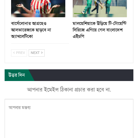
বার্সেলোনার আগ্রহেও
মালয়েশিয়াকে উড়িয়ে টি-টোয়েন্টি
আলভারেজকে ছাড়বে না
সিরিজে এগিয়ে গেল বাংলাদেশ
অ্যাথলেটিকো
এইচপি
PREV
NEXT
উত্তর দিন
আপনার ইমেইল ঠিকানা প্রচার করা হবে না.