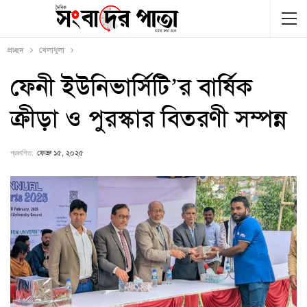
প্রচ্ছদ
খেলাধুলা
ফেনী ইউনিভার্সিটি’র বার্ষিক
ক্রীড়া ও পুরস্কার বিতরণী সম্পন্ন
প্রকাশিত:
ফেব্রু ১৫, ২০২৫