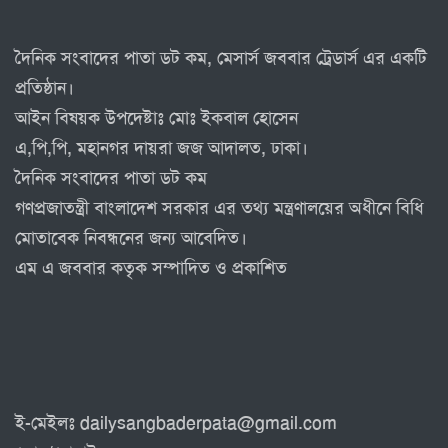
দৈনিক সংবাদের পাতা ডট কম, মেসার্স জববার ট্রেডার্স এর একটি
প্রতিষ্ঠান।
আইন বিষয়ক উপদেষ্টাঃ মোঃ ইকবাল হোসেন
এ,পি,পি, মহানগর দায়রা জজ আদালত, ঢাকা।
দৈনিক সংবাদের পাতা ডট কম
গণপ্রজাতন্ত্রী বাংলাদেশ সরকার এর তথ্য মন্ত্রণালয়ের অধীনে বিধি
মোতাবেক নিবন্ধনের জন্য আবেদিত।
এম এ জববার কতৃক সম্পাদিত ও প্রকাশিত
ই-মেইলঃ dailysangbaderpata@gmail.com