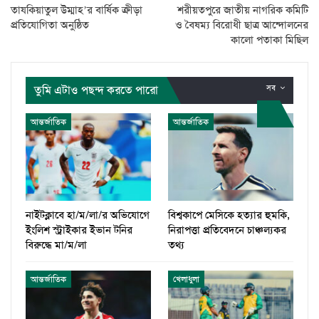
তাযকিয়াতুল উম্মাহ’র বার্ষিক ক্রীড়া
শরীয়তপুরে জাতীয় নাগরিক কমিটি
প্রতিযোগিতা অনুষ্ঠিত
ও বৈষম্য বিরোধী ছাত্র আন্দোলনের
কালো পতাকা মিছিল
তুমি এটাও পছন্দ করতে পারো
সব
আন্তর্জাতিক
আন্তর্জাতিক
নাইটক্লাবে হা/ম/লা/র অভিযোগে
বিশ্বকাপে মেসিকে হত্যার হুমকি,
ইংলিশ স্ট্রাইকার ইভান টনির
নিরাপত্তা প্রতিবেদনে চাঞ্চল্যকর
বিরুদ্ধে মা/ম/লা
তথ্য
আন্তর্জাতিক
খেলাধুলা