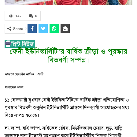
147
0
Share
ফেনী ইউনিভার্সিটি’র বার্ষিক ক্রীড়া ও পুরস্কার
বিতরণী সম্পন্ন।
আজগর হোসাইন আতিক – ফেনী:
সংবাদের পাতা:
১১ ফেব্রুয়ারী বুধবার ফেনী ইউনিভার্সিটিতে বার্ষিক ক্রীড়া প্রতিযোগিতা ও
পুরস্কার বিতরণী অনুষ্ঠান ইউনিভার্সিটি প্রাঙ্গণে দিনব্যাপী আয়োজনের মধ্য
দিয়ে সম্পন্ন হয়েছে।
লং জাম্প, হাই জাম্প, সাইকেল রেইস, মিউজিক্যাল চেয়ার, লুডু, হাড়ি
ভাঙ্গাসহ নানা ইভেন্টে অংশগ্রহণ করে ইউনিভার্সিটির শিক্ষক-শিক্ষার্থী,