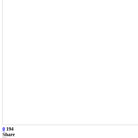
0
194
Share