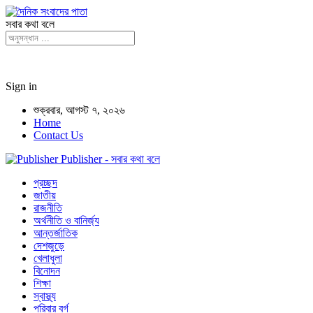
সবার কথা বলে
Sign in
শুক্রবার, আগস্ট ৭, ২০২৬
Home
Contact Us
Publisher - সবার কথা বলে
প্রচ্ছদ
জাতীয়
রাজনীতি
অর্থনীতি ও বানির্জ্য
আন্তর্জাতিক
দেশজুড়ে
খেলাধুলা
বিনোদন
শিক্ষা
স্বাস্থ্য
পরিবার বর্গ