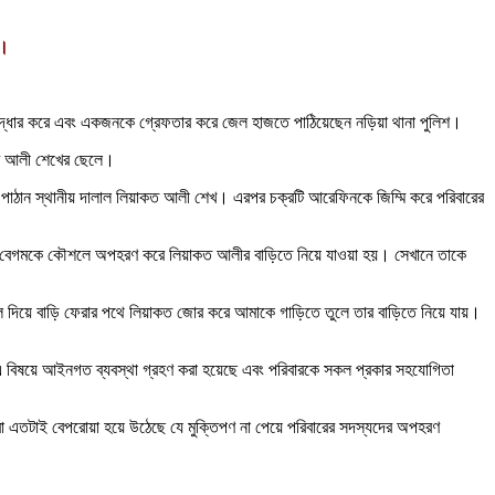
গ।
 উদ্ধার করে এবং একজনকে গ্রেফতার করে জেল হাজতে পাঠিয়েছেন নড়িয়া থানা পুলিশ।
াব আলী শেখের ছেলে।
পাঠান স্থানীয় দালাল লিয়াকত আলী শেখ। এরপর চক্রটি আরেফিনকে জিম্মি করে পরিবারের
ুমি বেগমকে কৌশলে অপহরণ করে লিয়াকত আলীর বাড়িতে নিয়ে যাওয়া হয়। সেখানে তাকে
ে দিয়ে বাড়ি ফেরার পথে লিয়াকত জোর করে আমাকে গাড়িতে তুলে তার বাড়িতে নিয়ে যায়।
। এ বিষয়ে আইনগত ব্যবস্থা গ্রহণ করা হয়েছে এবং পরিবারকে সকল প্রকার সহযোগিতা
তারা এতটাই বেপরোয়া হয়ে উঠেছে যে মুক্তিপণ না পেয়ে পরিবারের সদস্যদের অপহরণ