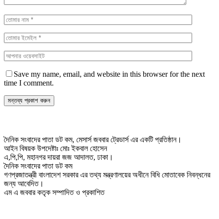
Save my name, email, and website in this browser for the next
time I comment.
দৈনিক সংবাদের পাতা ডট কম, মেসার্স জববার ট্রেডার্স এর একটি প্রতিষ্ঠান।
আইন বিষয়ক উপদেষ্টাঃ মোঃ ইকবাল হোসেন
এ,পি,পি, মহানগর দায়রা জজ আদালত, ঢাকা।
দৈনিক সংবাদের পাতা ডট কম
গণপ্রজাতন্ত্রী বাংলাদেশ সরকার এর তথ্য মন্ত্রণালয়ের অধীনে বিধি মোতাবেক নিবন্ধনের
জন্য আবেদিত।
এম এ জববার কতৃক সম্পাদিত ও প্রকাশিত