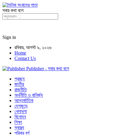
সবার কথা বলে
Sign in
রবিবার, আগস্ট ৯, ২০২৬
Home
Contact Us
Publisher - সবার কথা বলে
প্রচ্ছদ
জাতীয়
রাজনীতি
অর্থনীতি ও বানির্জ্য
আন্তর্জাতিক
দেশজুড়ে
খেলাধুলা
বিনোদন
শিক্ষা
স্বাস্থ্য
পরিবার বর্গ