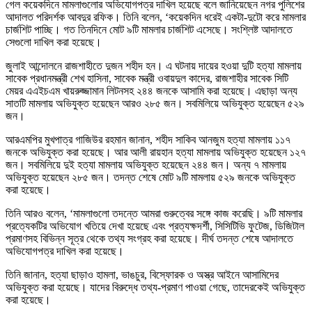
গেল কয়েকদিনে মামলাগুলোর অভিযোগপত্র দাখিল হয়েছে বলে জানিয়েছেন নগর পুলিশের
আদালত পরিদর্শক আবদুর রফিক। তিনি বলেন, ‘কয়েকদিন ধরেই একটা-দুটো করে মামলার
চার্জশিট পাচ্ছি। গত তিনদিনে মোট ৯টি মামলার চার্জশিট এসেছে। সংশ্লিষ্ট আদালতে
সেগুলো দাখিল করা হয়েছে।
জুলাই আন্দোলনে রাজশাহীতে দুজন শহীদ হন। এ ঘটনায় দায়ের হওয়া দুটি হত্যা মামলায়
সাবেক প্রধানমন্ত্রী শেখ হাসিনা, সাবেক মন্ত্রী ওবায়দুল কাদের, রাজশাহীর সাবেক সিটি
মেয়র এএইচএম খায়রুজ্জামান লিটনসহ ২৪৪ জনকে আসামি করা হয়েছে। এছাড়া অন্য
সাতটি মামলায় অভিযুক্ত হয়েছেন আরও ২৮৫ জন। সবমিলিয়ে অভিযুক্ত হয়েছেন ৫২৯
জন।
আরএমপির মুখপাত্র গাজিউর রহমান জানান, শহীদ সাকিব আনজুম হত্যা মামলায় ১১৭
জনকে অভিযুক্ত করা হয়েছে। আর আলী রায়হান হত্যা মামলায় অভিযুক্ত হয়েছেন ১২৭
জন। সবমিলিয়ে দুই হত্যা মামলায় অভিযুক্ত হয়েছেন ২৪৪ জন। অন্য ৭ মামলায়
অভিযুক্ত হয়েছেন ২৮৫ জন। তদন্ত শেষে মোট ৯টি মামলায় ৫২৯ জনকে অভিযুক্ত
করা হয়েছে।
তিনি আরও বলেন, ‘মামলাগুলো তদন্তে আমরা গুরুত্বের সঙ্গে কাজ করেছি। ৯টি মামলার
প্রত্যেকটির অভিযোগ খতিয়ে দেখা হয়েছে এবং প্রত্যক্ষদর্শী, সিসিটিভি ফুটেজ, ডিজিটাল
প্রমাণসহ বিভিন্ন সূত্র থেকে তথ্য সংগ্রহ করা হয়েছে। দীর্ঘ তদন্ত শেষে আদালতে
অভিযোগপত্র দাখিল করা হয়েছে।
তিনি জানান, হত্যা ছাড়াও হামলা, ভাঙচুর, বিস্ফোরক ও অস্ত্র আইনে আসামিদের
অভিযুক্ত করা হয়েছে। যাদের বিরুদ্ধে তথ্য-প্রমাণ পাওয়া গেছে, তাদেরকেই অভিযুক্ত
করা হয়েছে।