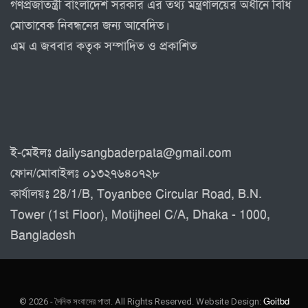
গণপ্রজাতন্ত্রী বাংলাদেশ সরকার এর তথ্য মন্ত্রণালয়ের অধীনে বিধি
মোতাবেক নিবন্ধনের জন্য আবেদিত।
এম এ জববার কতৃক সম্পাদিত ও প্রকাশিত
ই-মেইলঃ dailysangbaderpata@gmail.com
ফোন/মোবাইলঃ ০১৩২৭৬৪০৭২৮
কার্যালয়ঃ 28/1/B, Toyanbee Circular Road, B.N.
Tower (1st Floor), Motijheel C/A, Dhaka - 1000,
Bangladesh
© 2026 - দৈনিক সংবাদের পাতা. All Rights Reserved.
Website Design:
Goitbd