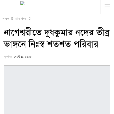
প্রচ্ছদ
গ্রাম বাংলা
নাগেশ্বরীতে দুধকুমার নদের তীব্র
ভাঙ্গনে নিঃস্ব শতশত পরিবার
প্রকাশিত:
সেপ্টে ১১, ২০২৫