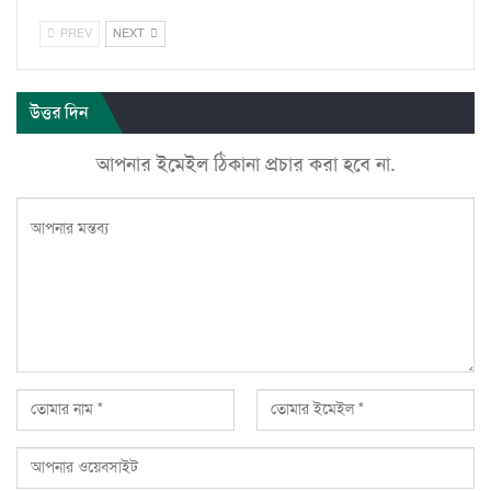
PREV
NEXT
উত্তর দিন
আপনার ইমেইল ঠিকানা প্রচার করা হবে না.