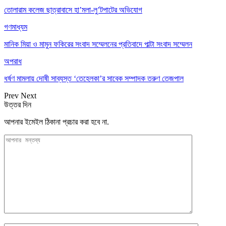
তোলারাম কলেজ ছাত্রাবাসে হা’মলা-লু’টপাটের অভিযোগ
গণমাধ্যম
মানিক মিয়া ও মামুন ফকিরের সংবাদ সম্মেলনের প্রতিবাদে পাল্টা সংবাদ সম্মেলন
অপরাধ
ধর্ষণ মামলায় দোষী সাব্যস্ত ‘তেহেলকা’র সাবেক সম্পাদক তরুণ তেজপাল
Prev
Next
উত্তর দিন
আপনার ইমেইল ঠিকানা প্রচার করা হবে না.