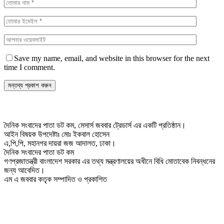
Save my name, email, and website in this browser for the next
time I comment.
দৈনিক সংবাদের পাতা ডট কম, মেসার্স জববার ট্রেডার্স এর একটি প্রতিষ্ঠান।
আইন বিষয়ক উপদেষ্টাঃ মোঃ ইকবাল হোসেন
এ,পি,পি, মহানগর দায়রা জজ আদালত, ঢাকা।
দৈনিক সংবাদের পাতা ডট কম
গণপ্রজাতন্ত্রী বাংলাদেশ সরকার এর তথ্য মন্ত্রণালয়ের অধীনে বিধি মোতাবেক নিবন্ধনের
জন্য আবেদিত।
এম এ জববার কতৃক সম্পাদিত ও প্রকাশিত