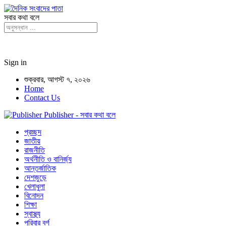
সবার কথা বলে
Sign in
শুক্রবার, আগস্ট ৭, ২০২৬
Home
Contact Us
Publisher - সবার কথা বলে
প্রচ্ছদ
জাতীয়
রাজনীতি
অর্থনীতি ও বানির্জ্য
আন্তর্জাতিক
দেশজুড়ে
খেলাধুলা
বিনোদন
শিক্ষা
স্বাস্থ্য
পরিবার বর্গ