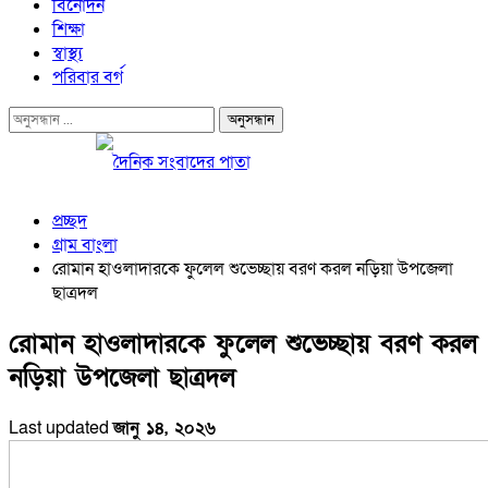
বিনোদন
শিক্ষা
স্বাস্থ্য
পরিবার বর্গ
প্রচ্ছদ
গ্রাম বাংলা
রোমান হাওলাদারকে ফুলেল শুভেচ্ছায় বরণ করল নড়িয়া উপজেলা
ছাত্রদল
রোমান হাওলাদারকে ফুলেল শুভেচ্ছায় বরণ করল
নড়িয়া উপজেলা ছাত্রদল
Last updated
জানু ১৪, ২০২৬