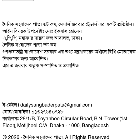
দৈনিক সংবাদের পাতা ডট কম, মেসার্স জববার ট্রেডার্স এর একটি প্রতিষ্ঠান।
আইন বিষয়ক উপদেষ্টাঃ মোঃ ইকবাল হোসেন
এ,পি,পি, মহানগর দায়রা জজ আদালত, ঢাকা।
দৈনিক সংবাদের পাতা ডট কম
গণপ্রজাতন্ত্রী বাংলাদেশ সরকার এর তথ্য মন্ত্রণালয়ের অধীনে বিধি মোতাবেক
নিবন্ধনের জন্য আবেদিত।
এম এ জববার কতৃক সম্পাদিত ও প্রকাশিত
ই-মেইলঃ dailysangbaderpata@gmail.com
ফোন/মোবাইলঃ ০১৩২৭৬৪০৭২৮
কার্যালয়ঃ 28/1/B, Toyanbee Circular Road, B.N. Tower (1st
Floor), Motijheel C/A, Dhaka - 1000, Bangladesh
© 2026 - দৈনিক সংবাদের পাতা. All Rights Reserved.