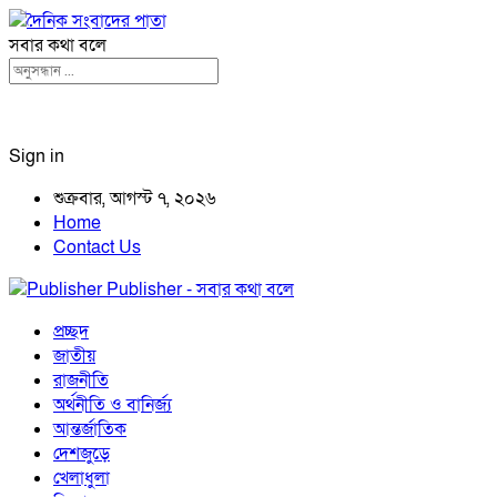
সবার কথা বলে
Sign in
শুক্রবার, আগস্ট ৭, ২০২৬
Home
Contact Us
Publisher - সবার কথা বলে
প্রচ্ছদ
জাতীয়
রাজনীতি
অর্থনীতি ও বানির্জ্য
আন্তর্জাতিক
দেশজুড়ে
খেলাধুলা