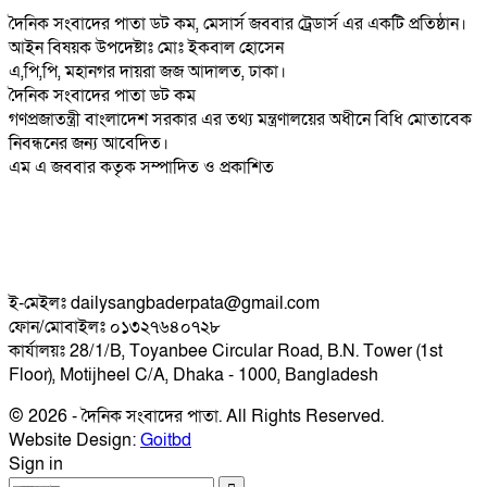
দৈনিক সংবাদের পাতা ডট কম, মেসার্স জববার ট্রেডার্স এর একটি প্রতিষ্ঠান।
আইন বিষয়ক উপদেষ্টাঃ মোঃ ইকবাল হোসেন
এ,পি,পি, মহানগর দায়রা জজ আদালত, ঢাকা।
দৈনিক সংবাদের পাতা ডট কম
গণপ্রজাতন্ত্রী বাংলাদেশ সরকার এর তথ্য মন্ত্রণালয়ের অধীনে বিধি মোতাবেক
নিবন্ধনের জন্য আবেদিত।
এম এ জববার কতৃক সম্পাদিত ও প্রকাশিত
ই-মেইলঃ dailysangbaderpata@gmail.com
ফোন/মোবাইলঃ ০১৩২৭৬৪০৭২৮
কার্যালয়ঃ 28/1/B, Toyanbee Circular Road, B.N. Tower (1st
Floor), Motijheel C/A, Dhaka - 1000, Bangladesh
© 2026 - দৈনিক সংবাদের পাতা. All Rights Reserved.
Website Design:
Goitbd
Sign in