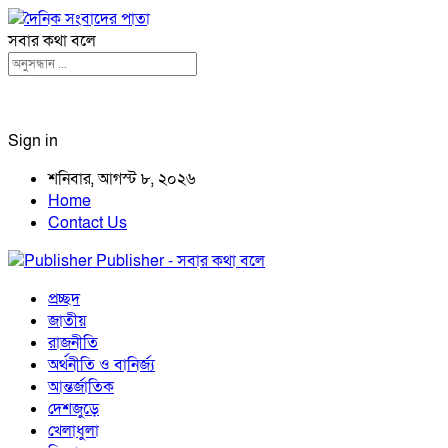
সবার কথা বলে
Sign in
শনিবার, আগস্ট ৮, ২০২৬
Home
Contact Us
Publisher - সবার কথা বলে
প্রচ্ছদ
জাতীয়
রাজনীতি
অর্থনীতি ও বানির্জ্য
আন্তর্জাতিক
দেশজুড়ে
খেলাধুলা