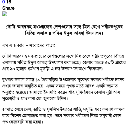
0
16
Share
সৌদি আরবসহ মধ্যপ্রাচ্যের দেশগুলোর সঙ্গে মিল রেখে শরীয়তপুরের
বিভিন্ন এলাকায় পবিত্র ঈদুল আযহা উদযাপন।
এম এ জব্বার – সংবাদের পাতা:
সৌদি আরবসহ মধ্যপ্রাচ্যের দেশগুলোর সঙ্গে মিল রেখে শরীয়তপুরের বিভিন্ন
এলাকায় পবিত্র ঈদুল আযহা উদযাপন করা হচ্ছে। জেলার অন্তত ৫০টি গ্রামের
প্রায় ২০ হাজার ধর্মপ্রাণ মুসল্লি এ ঈদ উদযাপনে অংশ নিয়েছেন।
বুধবার সকাল সাড়ে ১০ টায় নড়িয়া উপজেলার সুরেশ্বর দরবার শরীফে ঈদের
প্রধান জামাত অনুষ্ঠিত হয়। একই সময়ে পৃথক মাঠে আরও একটি জামাত
অনুষ্ঠিত হয়েছে। জামাতে ইমামতি করেন শাহ সুফি সৈয়দ বেলাল নূরী আল
সুরেশ্বরী ও মাওলানা মো. জুলহাস উদ্দিন।
জামাত শেষে দেশ, জাতি ও মুসলিম উম্মাহর শান্তি, সমৃদ্ধি এবং কল্যাণ কামনা
করে বিশেষ মোনাজাত করা হয়। তবে দরবার শরীফের নিয়ম অনুযায়ী কোন
পশু কোরবানি করা হয়না।