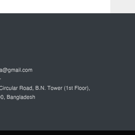
ata@gmail.com
৮
Circular Road, B.N. Tower (1st Floor),
00, Bangladesh