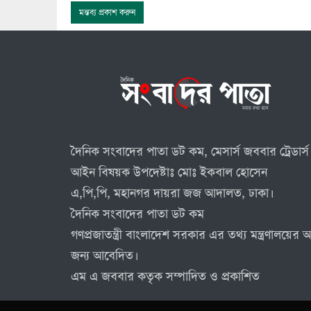
দৈনিক সংবাদের পাতা ডট কম, মেসার্স জববার ট্রেডার্স 
আইন বিষয়ক উপদেষ্টাঃ মোঃ ইকবাল হোসেন
এ,পি,পি, মহানগর দায়রা জজ আদালত, ঢাকা।
দৈনিক সংবাদের পাতা ডট কম
গণপ্রজাতন্ত্রী বাংলাদেশ সরকার এর তথ্য মন্ত্রণালয়ে
জন্য আবেদিত।
এম এ জববার কতৃক সম্পাদিত ও প্রকাশিত