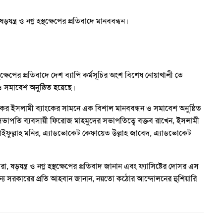
ন্ত্র ও নগ্ন হস্থক্ষেপের প্রতিবাদে মানববন্ধন।
্থক্ষেপের প্রতিবাদে দেশ ব্যাপি কর্মসূচির অংশ বিশেষ নোয়াখালী তে
ও সমাবেশ অনুষ্ঠিত হয়েছে।
র ইসলামী ব্যাংকের সামনে এক বিশাল মানববন্ধন ও সমাবেশ অনুষ্ঠিত
সভাপতি ব্যবসায়ী ফিরোজ মাহমুদের সভাপতিত্বে বক্তব রাখেন, ইসলামী
 সাইফুল্লাহ মনির, এ্যাডভোকেট কেফায়েত উল্লাহ জাবেদ, এ্যাডভোকেট
া, ষড়যন্ত্র ও নগ্ন হস্থক্ষেপের প্রতিবাদ জানান এবং ফ্যাসিষ্টের দোসর এস
জন্য সরকারের প্রতি আহবান জানান, নয়তো কঠোর আন্দোলনের হুশিয়ারি